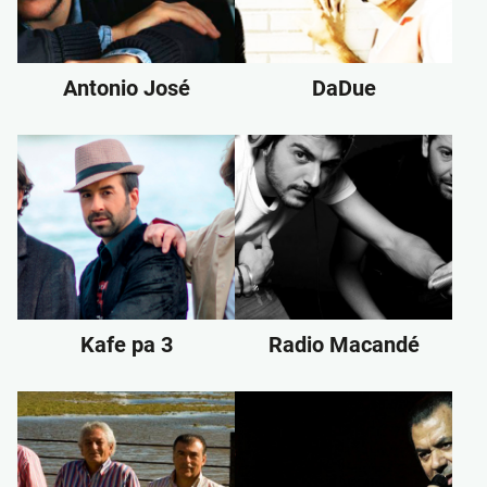
Antonio José
DaDue
Kafe pa 3
Radio Macandé