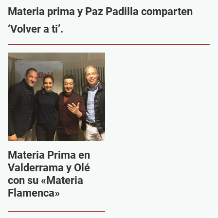
Materia prima y Paz Padilla comparten
‘Volver a ti’.
Materia Prima en
Valderrama y Olé
con su «Materia
Flamenca»