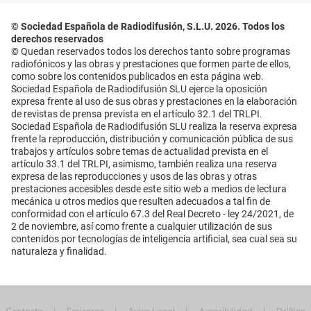
© Sociedad Española de Radiodifusión, S.L.U. 2026. Todos los
derechos reservados
© Quedan reservados todos los derechos tanto sobre programas
radiofónicos y las obras y prestaciones que formen parte de ellos,
como sobre los contenidos publicados en esta página web.
Sociedad Española de Radiodifusión SLU ejerce la oposición
expresa frente al uso de sus obras y prestaciones en la elaboración
de revistas de prensa prevista en el artículo 32.1 del TRLPI.
Sociedad Española de Radiodifusión SLU realiza la reserva expresa
frente la reproducción, distribución y comunicación pública de sus
trabajos y artículos sobre temas de actualidad prevista en el
artículo 33.1 del TRLPI, asimismo, también realiza una reserva
expresa de las reproducciones y usos de las obras y otras
prestaciones accesibles desde este sitio web a medios de lectura
mecánica u otros medios que resulten adecuados a tal fin de
conformidad con el artículo 67.3 del Real Decreto - ley 24/2021, de
2 de noviembre, así como frente a cualquier utilización de sus
contenidos por tecnologías de inteligencia artificial, sea cual sea su
naturaleza y finalidad.