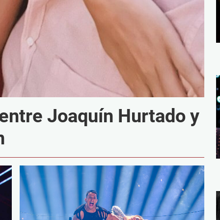
entre Joaquín Hurtado y
n