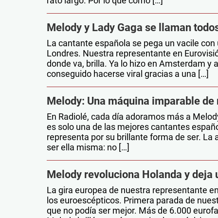
rato largo. Por lo que como […]
Melody y Lady Gaga se llaman todos 
La cantante española se pega un vacile con 
Londres. Nuestra representante en Eurovisió
donde va, brilla. Ya lo hizo en Amsterdam y 
conseguido hacerse viral gracias a una […]
Melody: Una máquina imparable d
En Radiolé, cada día adoramos más a Melody
es solo una de las mejores cantantes españ
representa por su brillante forma de ser. La 
ser ella misma: no […]
Melody revoluciona Holanda y deja 
La gira europea de nuestra representante e
los euroescépticos. Primera parada de nuest
que no podía ser mejor. Más de 6.000 eurofa