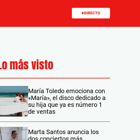
DIRECTO
Lo más visto
María Toledo emociona con
«María», el disco dedicado a
su hija que ya es número 1
de ventas
Marta Santos anuncia los
dos conciertos más