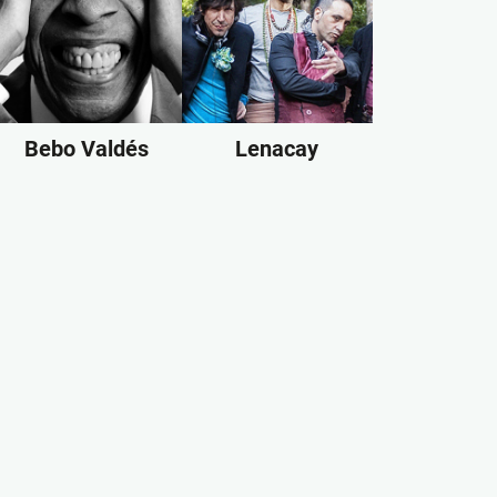
Bebo Valdés
Lenacay