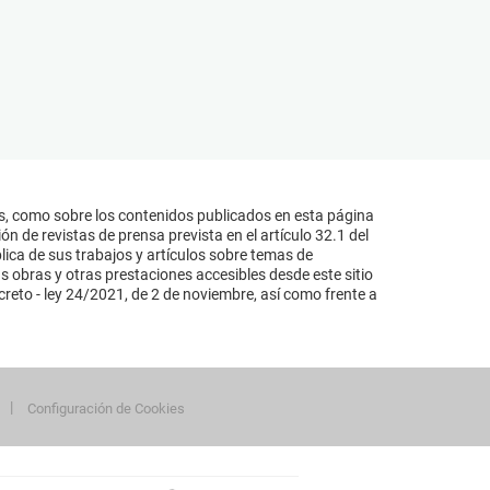
s, como sobre los contenidos publicados en esta página
n de revistas de prensa prevista en el artículo 32.1 del
lica de sus trabajos y artículos sobre temas de
s obras y otras prestaciones accesibles desde este sitio
reto - ley 24/2021, de 2 de noviembre, así como frente a
Configuración de Cookies