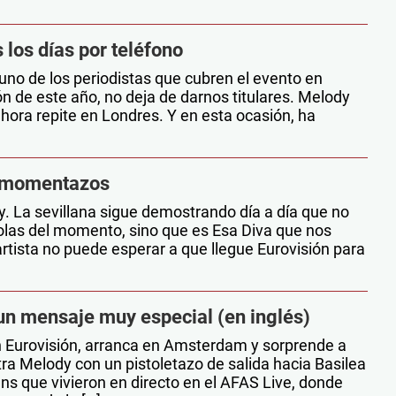
los días por teléfono
uno de los periodistas que cubren el evento en
n de este año, no deja de darnos titulares. Melody
ahora repite en Londres. Y en esta ocasión, ha
e momentazos
. La sevillana sigue demostrando día a día que no
olas del momento, sino que es Esa Diva que nos
artista no puede esperar a que llegue Eurovisión para
un mensaje muy especial (en inglés)
n Eurovisión, arranca en Amsterdam y sorprende a
ra Melody con un pistoletazo de salida hacia Basilea
ns que vivieron en directo en el AFAS Live, donde