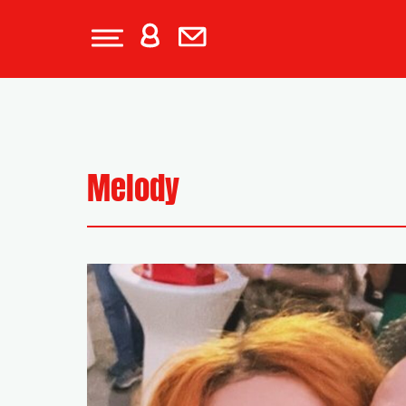
Melody