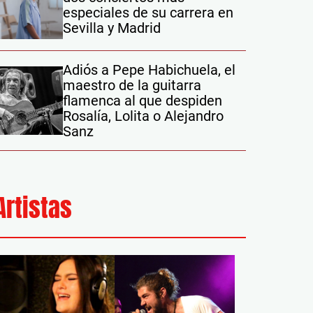
especiales de su carrera en
Sevilla y Madrid
Adiós a Pepe Habichuela, el
maestro de la guitarra
flamenca al que despiden
Rosalía, Lolita o Alejandro
Sanz
Artistas