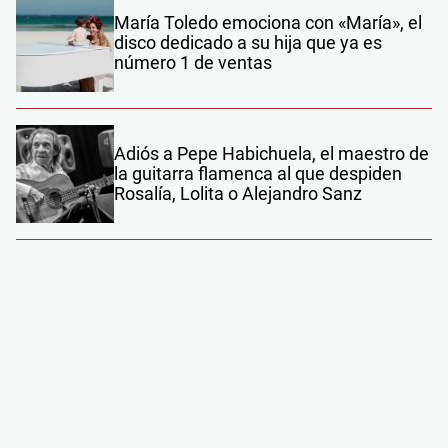
María Toledo emociona con «María», el
disco dedicado a su hija que ya es
número 1 de ventas
Adiós a Pepe Habichuela, el maestro de
la guitarra flamenca al que despiden
Rosalía, Lolita o Alejandro Sanz