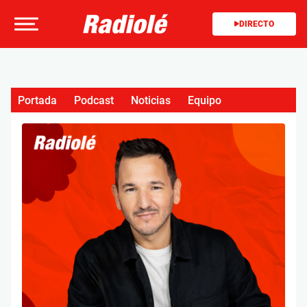
DIRECTO
Portada
Podcast
Noticias
Equipo