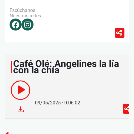
Escúchanos
Nuestras redes
Café Olé: Angelines la lía
con la chía
09/05/2025 · 0:06:02