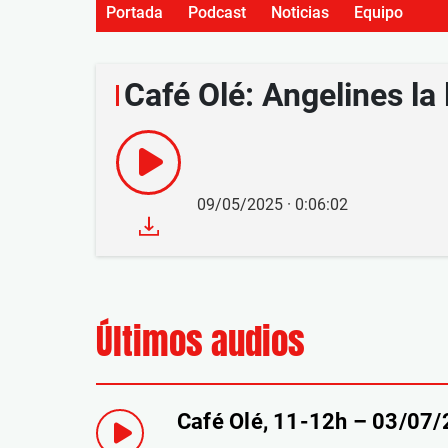
Portada
Podcast
Noticias
Equipo
Café Olé: Angelines la 
09/05/2025 · 0:06:02
Últimos audios
Café Olé, 11-12h – 03/07