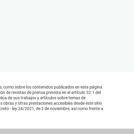
s, como sobre los contenidos publicados en esta página
n de revistas de prensa prevista en el artículo 32.1 del
lica de sus trabajos y artículos sobre temas de
s obras y otras prestaciones accesibles desde este sitio
reto - ley 24/2021, de 2 de noviembre, así como frente a