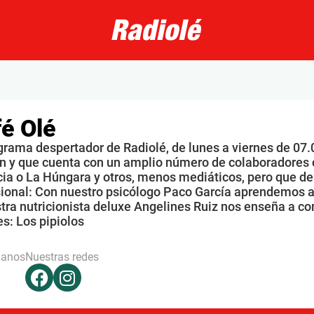
é Olé
grama despertador de Radiolé, de lunes a viernes de 07.
n y que cuenta con un amplio número de colaboradores 
ia o La Húngara y otros, menos mediáticos, pero que de
sional: Con nuestro psicólogo Paco García aprendemos a
tra nutricionista deluxe Angelines Ruiz nos enseña a co
s: Los pipiolos
hanos
Nuestras redes