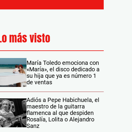
Lo más visto
María Toledo emociona con
«María», el disco dedicado a
su hija que ya es número 1
de ventas
Adiós a Pepe Habichuela, el
maestro de la guitarra
flamenca al que despiden
Rosalía, Lolita o Alejandro
Sanz