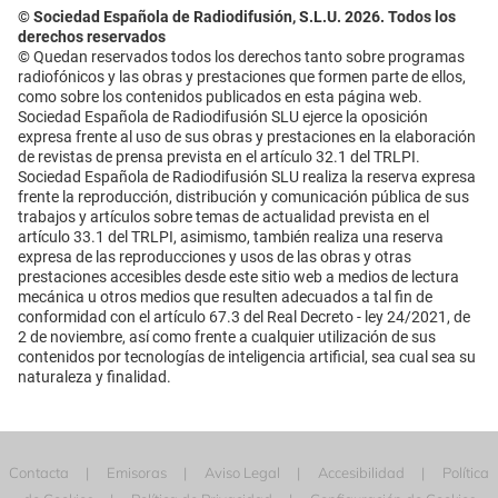
© Sociedad Española de Radiodifusión, S.L.U. 2026. Todos los
derechos reservados
© Quedan reservados todos los derechos tanto sobre programas
radiofónicos y las obras y prestaciones que formen parte de ellos,
como sobre los contenidos publicados en esta página web.
Sociedad Española de Radiodifusión SLU ejerce la oposición
expresa frente al uso de sus obras y prestaciones en la elaboración
de revistas de prensa prevista en el artículo 32.1 del TRLPI.
Sociedad Española de Radiodifusión SLU realiza la reserva expresa
frente la reproducción, distribución y comunicación pública de sus
trabajos y artículos sobre temas de actualidad prevista en el
artículo 33.1 del TRLPI, asimismo, también realiza una reserva
expresa de las reproducciones y usos de las obras y otras
prestaciones accesibles desde este sitio web a medios de lectura
mecánica u otros medios que resulten adecuados a tal fin de
conformidad con el artículo 67.3 del Real Decreto - ley 24/2021, de
2 de noviembre, así como frente a cualquier utilización de sus
contenidos por tecnologías de inteligencia artificial, sea cual sea su
naturaleza y finalidad.
Contacta
Emisoras
Aviso Legal
Accesibilidad
Política