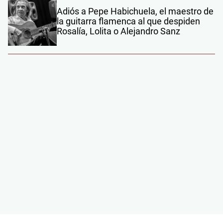
Adiós a Pepe Habichuela, el maestro de
la guitarra flamenca al que despiden
Rosalía, Lolita o Alejandro Sanz