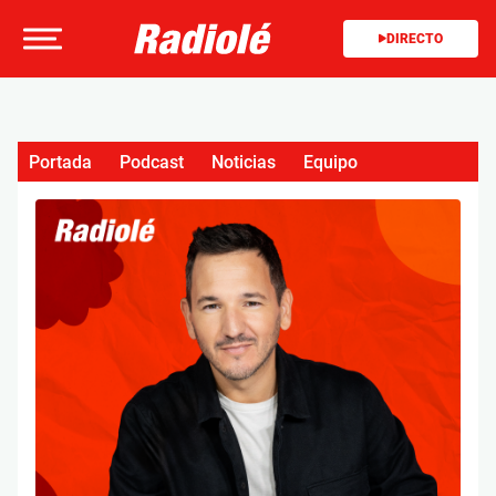
DIRECTO
Portada
Podcast
Noticias
Equipo