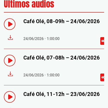
Últimos audios
Café Olé, 08-09h – 24/06/2026
24/06/2026 · 1:00:00
Café Olé, 07-08h – 24/06/2026
24/06/2026 · 1:00:00
Café Olé, 11-12h – 23/06/2026