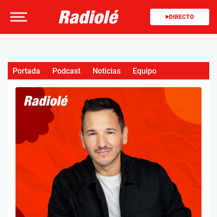
DIRECTO
Portada
Podcast
Noticias
Equipo