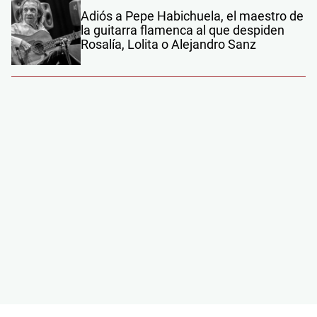
Adiós a Pepe Habichuela, el maestro de
la guitarra flamenca al que despiden
Rosalía, Lolita o Alejandro Sanz