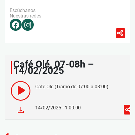
Escúchanos
Nuestras redes
Café Olé, 07-08h –
14/02/2025
Café Olé (Tramo de 07:00 a 08:00)
14/02/2025 · 1:00:00