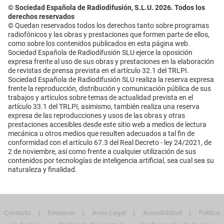
© Sociedad Española de Radiodifusión, S.L.U. 2026. Todos los
derechos reservados
© Quedan reservados todos los derechos tanto sobre programas
radiofónicos y las obras y prestaciones que formen parte de ellos,
como sobre los contenidos publicados en esta página web.
Sociedad Española de Radiodifusión SLU ejerce la oposición
expresa frente al uso de sus obras y prestaciones en la elaboración
de revistas de prensa prevista en el artículo 32.1 del TRLPI.
Sociedad Española de Radiodifusión SLU realiza la reserva expresa
frente la reproducción, distribución y comunicación pública de sus
trabajos y artículos sobre temas de actualidad prevista en el
artículo 33.1 del TRLPI, asimismo, también realiza una reserva
expresa de las reproducciones y usos de las obras y otras
prestaciones accesibles desde este sitio web a medios de lectura
mecánica u otros medios que resulten adecuados a tal fin de
conformidad con el artículo 67.3 del Real Decreto - ley 24/2021, de
2 de noviembre, así como frente a cualquier utilización de sus
contenidos por tecnologías de inteligencia artificial, sea cual sea su
naturaleza y finalidad.
Contacta
Emisoras
Aviso Legal
Accesibilidad
Política