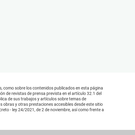
s, como sobre los contenidos publicados en esta página
n de revistas de prensa prevista en el artículo 32.1 del
lica de sus trabajos y artículos sobre temas de
s obras y otras prestaciones accesibles desde este sitio
reto - ley 24/2021, de 2 de noviembre, así como frente a