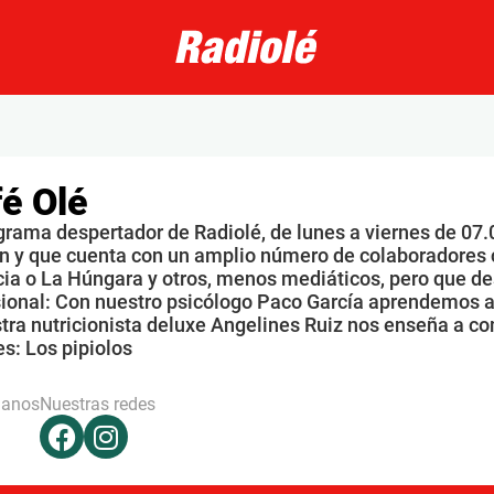
é Olé
grama despertador de Radiolé, de lunes a viernes de 07.
n y que cuenta con un amplio número de colaboradores 
ia o La Húngara y otros, menos mediáticos, pero que de
sional: Con nuestro psicólogo Paco García aprendemos a
tra nutricionista deluxe Angelines Ruiz nos enseña a co
s: Los pipiolos
hanos
Nuestras redes