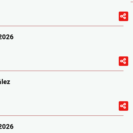
/2026
ález
/2026