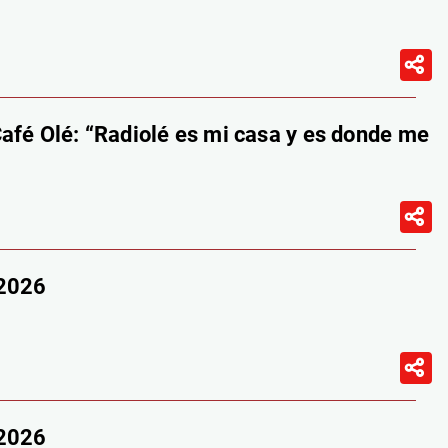
afé Olé: “Radiolé es mi casa y es donde me
/2026
/2026