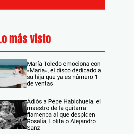
Lo más visto
María Toledo emociona con
«María», el disco dedicado a
su hija que ya es número 1
de ventas
Adiós a Pepe Habichuela, el
maestro de la guitarra
flamenca al que despiden
Rosalía, Lolita o Alejandro
Sanz