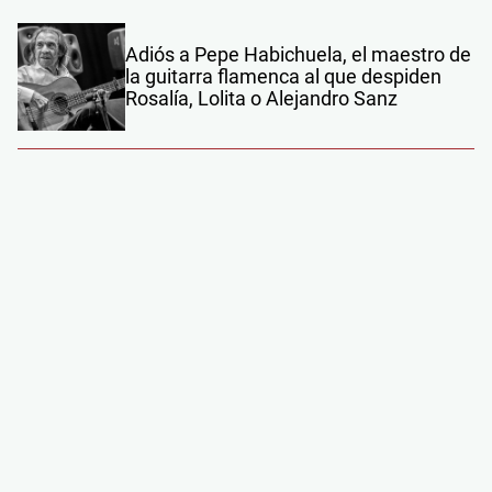
Adiós a Pepe Habichuela, el maestro de
la guitarra flamenca al que despiden
Rosalía, Lolita o Alejandro Sanz