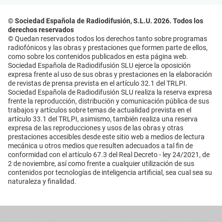
© Sociedad Española de Radiodifusión, S.L.U. 2026. Todos los
derechos reservados
© Quedan reservados todos los derechos tanto sobre programas
radiofónicos y las obras y prestaciones que formen parte de ellos,
como sobre los contenidos publicados en esta página web.
Sociedad Española de Radiodifusión SLU ejerce la oposición
expresa frente al uso de sus obras y prestaciones en la elaboración
de revistas de prensa prevista en el artículo 32.1 del TRLPI.
Sociedad Española de Radiodifusión SLU realiza la reserva expresa
frente la reproducción, distribución y comunicación pública de sus
trabajos y artículos sobre temas de actualidad prevista en el
artículo 33.1 del TRLPI, asimismo, también realiza una reserva
expresa de las reproducciones y usos de las obras y otras
prestaciones accesibles desde este sitio web a medios de lectura
mecánica u otros medios que resulten adecuados a tal fin de
conformidad con el artículo 67.3 del Real Decreto - ley 24/2021, de
2 de noviembre, así como frente a cualquier utilización de sus
contenidos por tecnologías de inteligencia artificial, sea cual sea su
naturaleza y finalidad.