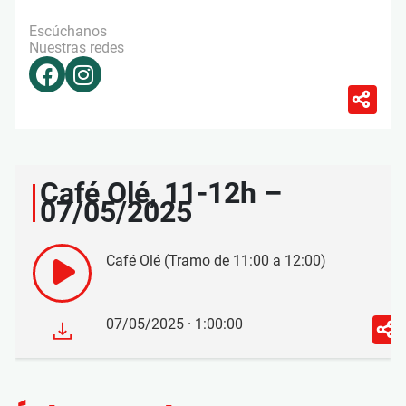
Escúchanos
Nuestras redes
Café Olé, 11-12h –
07/05/2025
Café Olé (Tramo de 11:00 a 12:00)
07/05/2025 · 1:00:00