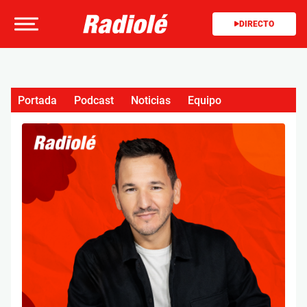
DIRECTO
Portada
Podcast
Noticias
Equipo