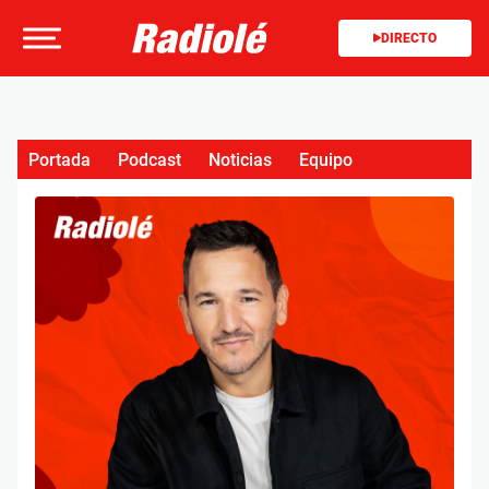
DIRECTO
Portada
Podcast
Noticias
Equipo