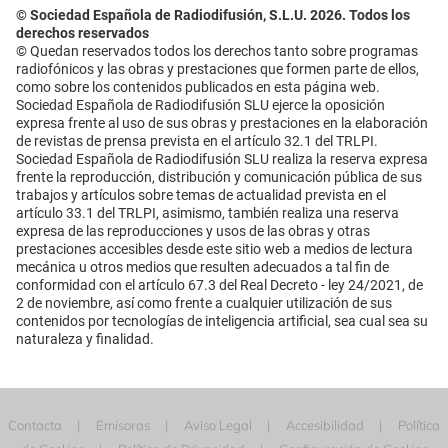
© Sociedad Española de Radiodifusión, S.L.U. 2026. Todos los
derechos reservados
© Quedan reservados todos los derechos tanto sobre programas
radiofónicos y las obras y prestaciones que formen parte de ellos,
como sobre los contenidos publicados en esta página web.
Sociedad Española de Radiodifusión SLU ejerce la oposición
expresa frente al uso de sus obras y prestaciones en la elaboración
de revistas de prensa prevista en el artículo 32.1 del TRLPI.
Sociedad Española de Radiodifusión SLU realiza la reserva expresa
frente la reproducción, distribución y comunicación pública de sus
trabajos y artículos sobre temas de actualidad prevista en el
artículo 33.1 del TRLPI, asimismo, también realiza una reserva
expresa de las reproducciones y usos de las obras y otras
prestaciones accesibles desde este sitio web a medios de lectura
mecánica u otros medios que resulten adecuados a tal fin de
conformidad con el artículo 67.3 del Real Decreto - ley 24/2021, de
2 de noviembre, así como frente a cualquier utilización de sus
contenidos por tecnologías de inteligencia artificial, sea cual sea su
naturaleza y finalidad.
Contacta
Emisoras
Aviso Legal
Accesibilidad
Política