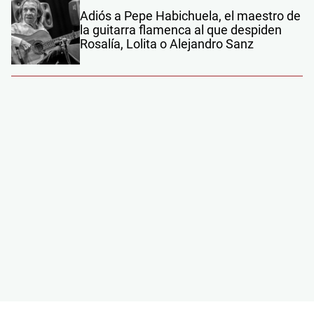
Adiós a Pepe Habichuela, el maestro de
la guitarra flamenca al que despiden
Rosalía, Lolita o Alejandro Sanz