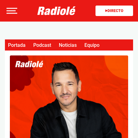
DIRECTO
Portada
Podcast
Noticias
Equipo