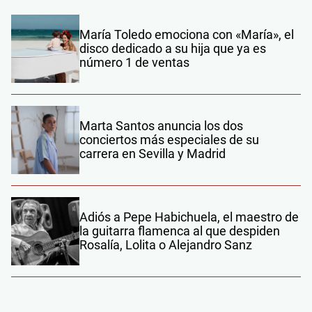
María Toledo emociona con «María», el
disco dedicado a su hija que ya es
número 1 de ventas
Marta Santos anuncia los dos
conciertos más especiales de su
carrera en Sevilla y Madrid
Adiós a Pepe Habichuela, el maestro de
la guitarra flamenca al que despiden
Rosalía, Lolita o Alejandro Sanz