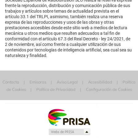
Sociedad Española de Radiodifusión SLU realiza la reserva expresa
frente la reproducción, distribución y comunicación pública de sus
trabajos y artículos sobre temas de actualidad prevista en el
artículo 33.1 del TRLPI, asimismo, también realiza una reserva
expresa de las reproducciones y usos de las obras y otras
prestaciones accesibles desde este sitio web a medios de lectura
mecánica u otros medios que resulten adecuados a tal fin de
conformidad con el artículo 67.3 del Real Decreto - ley 24/2021, de
2 de noviembre, así como frente a cualquier utilización de sus
contenidos por tecnologías de inteligencia artificial, sea cual sea su
naturaleza y finalidad.
Contacta
Emisoras
Aviso Legal
Accesibilidad
Política
de Cookies
Política de Privacidad
Configuración de Cookies