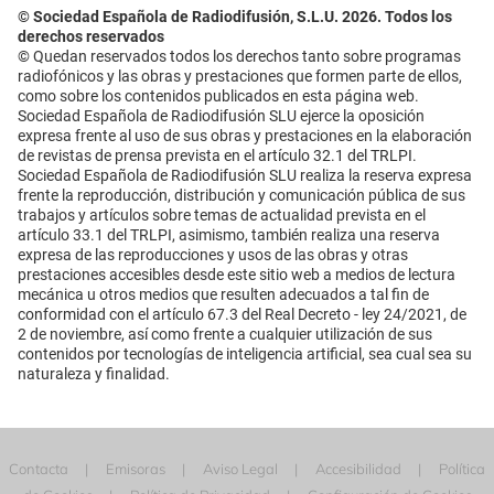
© Sociedad Española de Radiodifusión, S.L.U. 2026. Todos los
derechos reservados
© Quedan reservados todos los derechos tanto sobre programas
radiofónicos y las obras y prestaciones que formen parte de ellos,
como sobre los contenidos publicados en esta página web.
Sociedad Española de Radiodifusión SLU ejerce la oposición
expresa frente al uso de sus obras y prestaciones en la elaboración
de revistas de prensa prevista en el artículo 32.1 del TRLPI.
Sociedad Española de Radiodifusión SLU realiza la reserva expresa
frente la reproducción, distribución y comunicación pública de sus
trabajos y artículos sobre temas de actualidad prevista en el
artículo 33.1 del TRLPI, asimismo, también realiza una reserva
expresa de las reproducciones y usos de las obras y otras
prestaciones accesibles desde este sitio web a medios de lectura
mecánica u otros medios que resulten adecuados a tal fin de
conformidad con el artículo 67.3 del Real Decreto - ley 24/2021, de
2 de noviembre, así como frente a cualquier utilización de sus
contenidos por tecnologías de inteligencia artificial, sea cual sea su
naturaleza y finalidad.
Contacta
Emisoras
Aviso Legal
Accesibilidad
Política