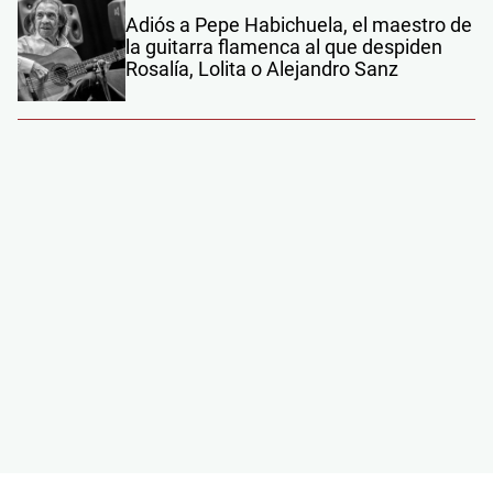
Adiós a Pepe Habichuela, el maestro de
la guitarra flamenca al que despiden
Rosalía, Lolita o Alejandro Sanz