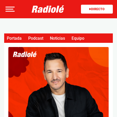
DIRECTO
Portada
Podcast
Noticias
Equipo