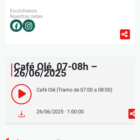
Escúchanos
Nuestras redes
Café Olé, 07-08h –
26/06/2025
Café Olé (Tramo de 07:00 a 08:00)
26/06/2025 · 1:00:00