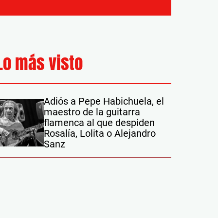
Lo más visto
Adiós a Pepe Habichuela, el
maestro de la guitarra
flamenca al que despiden
Rosalía, Lolita o Alejandro
Sanz