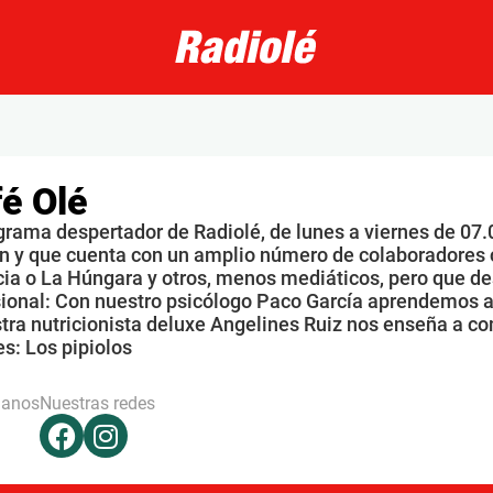
é Olé
grama despertador de Radiolé, de lunes a viernes de 07.
n y que cuenta con un amplio número de colaboradores 
ia o La Húngara y otros, menos mediáticos, pero que de
sional: Con nuestro psicólogo Paco García aprendemos a
tra nutricionista deluxe Angelines Ruiz nos enseña a co
s: Los pipiolos
hanos
Nuestras redes