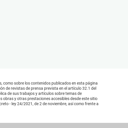
s, como sobre los contenidos publicados en esta página
n de revistas de prensa prevista en el artículo 32.1 del
lica de sus trabajos y artículos sobre temas de
s obras y otras prestaciones accesibles desde este sitio
reto - ley 24/2021, de 2 de noviembre, así como frente a