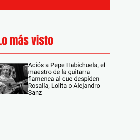
Lo más visto
Adiós a Pepe Habichuela, el
maestro de la guitarra
flamenca al que despiden
Rosalía, Lolita o Alejandro
Sanz