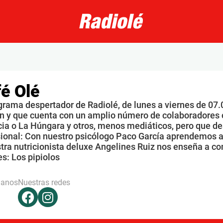
é Olé
grama despertador de Radiolé, de lunes a viernes de 07.
n y que cuenta con un amplio número de colaboradores 
ia o La Húngara y otros, menos mediáticos, pero que de
sional: Con nuestro psicólogo Paco García aprendemos a
tra nutricionista deluxe Angelines Ruiz nos enseña a co
s: Los pipiolos
hanos
Nuestras redes