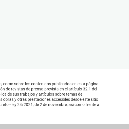
s, como sobre los contenidos publicados en esta página
n de revistas de prensa prevista en el artículo 32.1 del
lica de sus trabajos y artículos sobre temas de
s obras y otras prestaciones accesibles desde este sitio
reto - ley 24/2021, de 2 de noviembre, así como frente a