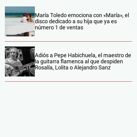
María Toledo emociona con «María», el
disco dedicado a su hija que ya es
número 1 de ventas
Adiós a Pepe Habichuela, el maestro de
la guitarra flamenca al que despiden
Rosalía, Lolita o Alejandro Sanz