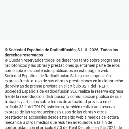
© Sociedad Española de Radiodifusión, S.L.U. 2026. Todos los
derechos reservados
© Quedan reservados todos los derechos tanto sobre programas
radiofónicos y las obras y prestaciones que formen parte de ellos,
como sobre los contenidos publicados en esta página web.
Sociedad Española de Radiodifusión SLU ejerce la oposición
expresa frente al uso de sus obras y prestaciones en la elaboración
de revistas de prensa prevista en el artículo 32.1 del TRLPI.
Sociedad Española de Radiodifusión SLU realiza la reserva expresa
frente la reproducción, distribución y comunicación pública de sus
trabajos y artículos sobre temas de actualidad prevista en el
artículo 33.1 del TRLPI, asimismo, también realiza una reserva
expresa de las reproducciones y usos de las obras y otras
prestaciones accesibles desde este sitio web a medios de lectura
mecánica u otros medios que resulten adecuados a tal fin de
conformidad con el artículo 67.3 del Real Decreto - ley 24/2021, de