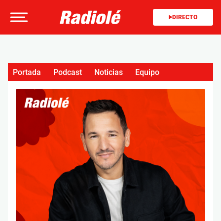
DIRECTO
Portada
Podcast
Noticias
Equipo