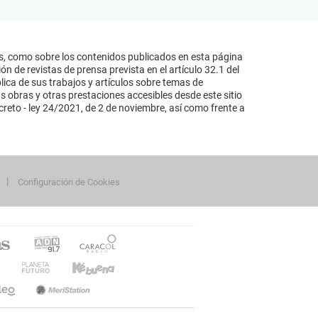
s, como sobre los contenidos publicados en esta página
n de revistas de prensa prevista en el artículo 32.1 del
lica de sus trabajos y artículos sobre temas de
s obras y otras prestaciones accesibles desde este sitio
reto - ley 24/2021, de 2 de noviembre, así como frente a
Configuración de Cookies