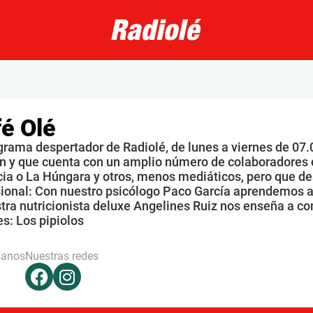
é Olé
grama despertador de Radiolé, de lunes a viernes de 07.
n y que cuenta con un amplio número de colaboradores 
ia o La Húngara y otros, menos mediáticos, pero que de
sional: Con nuestro psicólogo Paco García aprendemos a
tra nutricionista deluxe Angelines Ruiz nos enseña a co
s: Los pipiolos
hanos
Nuestras redes