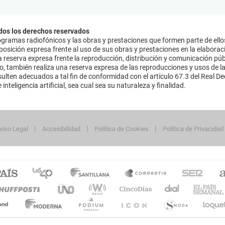
dos los derechos reservados
ramas radiofónicos y las obras y prestaciones que formen parte de ello
sición expresa frente al uso de sus obras y prestaciones en la elaboració
 reserva expresa frente la reproducción, distribución y comunicación púb
mo, también realiza una reserva expresa de las reproducciones y usos de la
lten adecuados a tal fin de conformidad con el artículo 67.3 del Real Dec
inteligencia artificial, sea cual sea su naturaleza y finalidad.
viso Legal
Accesibilidad
Política de Cookies
Política de Privacidad