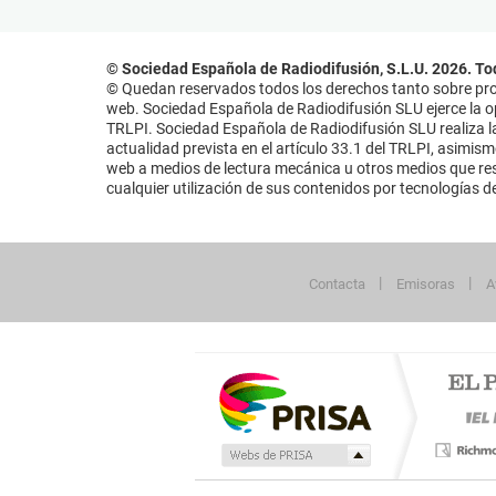
© Sociedad Española de Radiodifusión, S.L.U. 2026. To
© Quedan reservados todos los derechos tanto sobre prog
web. Sociedad Española de Radiodifusión SLU ejerce la opo
TRLPI. Sociedad Española de Radiodifusión SLU realiza la
actualidad prevista en el artículo 33.1 del TRLPI, asimis
web a medios de lectura mecánica u otros medios que resu
cualquier utilización de sus contenidos por tecnologías de 
Contacta
Emisoras
A