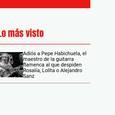
Lo más visto
Adiós a Pepe Habichuela, el
maestro de la guitarra
flamenca al que despiden
Rosalía, Lolita o Alejandro
Sanz