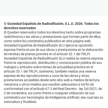
© Sociedad Española de Radiodifusión, S.L.U. 2026. Todos los
derechos reservados
© Quedan reservados todos los derechos tanto sobre programas
radiofónicos y las obras y prestaciones que formen parte de ellos,
como sobre los contenidos publicados en esta página web.
Sociedad Española de Radiodifusión SLU ejerce la oposición
expresa frente al uso de sus obras y prestaciones en la elaboración
de revistas de prensa prevista en el artículo 32.1 del TRLPI.
Sociedad Española de Radiodifusión SLU realiza la reserva expresa
frente la reproducción, distribución y comunicación pública de sus
trabajos y artículos sobre temas de actualidad prevista en el
artículo 33.1 del TRLPI, asimismo, también realiza una reserva
expresa de las reproducciones y usos de las obras y otras
prestaciones accesibles desde este sitio web a medios de lectura
mecánica u otros medios que resulten adecuados a tal fin de
conformidad con el artículo 67.3 del Real Decreto - ley 24/2021, de
2 de noviembre, así como frente a cualquier utilización de sus
contenidos por tecnologías de inteligencia artificial, sea cual sea su
naturaleza y finalidad.