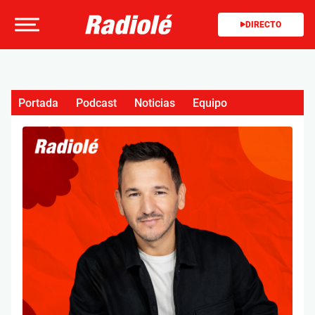
DIRECTO
Portada
Podcast
Noticias
Equipo