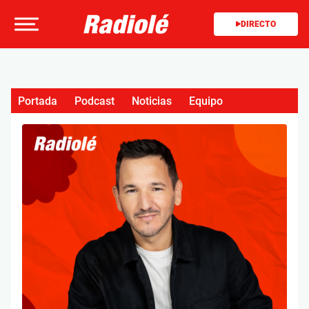
DIRECTO
Portada
Podcast
Noticias
Equipo