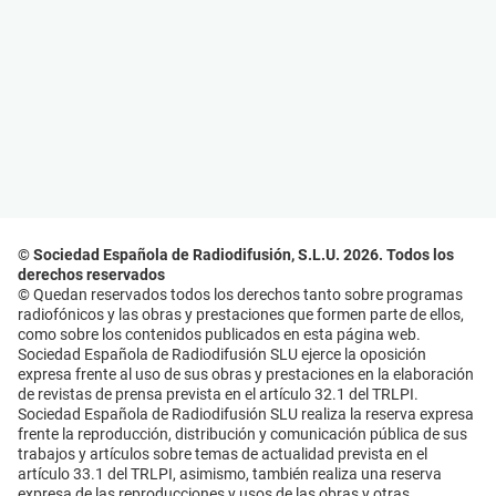
© Sociedad Española de Radiodifusión, S.L.U. 2026. Todos los
derechos reservados
© Quedan reservados todos los derechos tanto sobre programas
radiofónicos y las obras y prestaciones que formen parte de ellos,
como sobre los contenidos publicados en esta página web.
Sociedad Española de Radiodifusión SLU ejerce la oposición
expresa frente al uso de sus obras y prestaciones en la elaboración
de revistas de prensa prevista en el artículo 32.1 del TRLPI.
Sociedad Española de Radiodifusión SLU realiza la reserva expresa
frente la reproducción, distribución y comunicación pública de sus
trabajos y artículos sobre temas de actualidad prevista en el
artículo 33.1 del TRLPI, asimismo, también realiza una reserva
expresa de las reproducciones y usos de las obras y otras