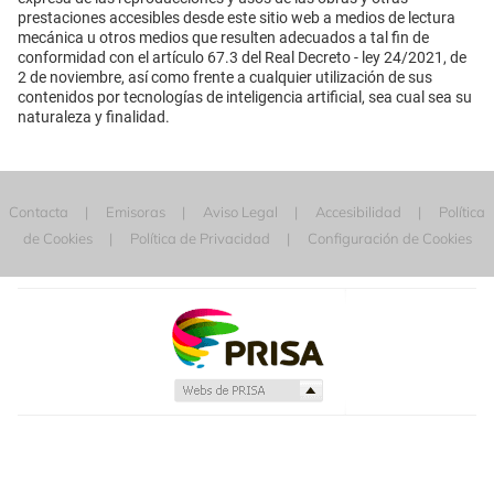
prestaciones accesibles desde este sitio web a medios de lectura
mecánica u otros medios que resulten adecuados a tal fin de
conformidad con el artículo 67.3 del Real Decreto - ley 24/2021, de
2 de noviembre, así como frente a cualquier utilización de sus
contenidos por tecnologías de inteligencia artificial, sea cual sea su
naturaleza y finalidad.
Contacta
Emisoras
Aviso Legal
Accesibilidad
Política
de Cookies
Política de Privacidad
Configuración de Cookies