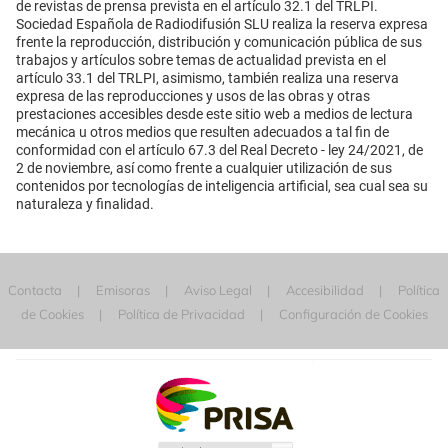
de revistas de prensa prevista en el artículo 32.1 del TRLPI.
Sociedad Española de Radiodifusión SLU realiza la reserva expresa
frente la reproducción, distribución y comunicación pública de sus
trabajos y artículos sobre temas de actualidad prevista en el
artículo 33.1 del TRLPI, asimismo, también realiza una reserva
expresa de las reproducciones y usos de las obras y otras
prestaciones accesibles desde este sitio web a medios de lectura
mecánica u otros medios que resulten adecuados a tal fin de
conformidad con el artículo 67.3 del Real Decreto - ley 24/2021, de
2 de noviembre, así como frente a cualquier utilización de sus
contenidos por tecnologías de inteligencia artificial, sea cual sea su
naturaleza y finalidad.
Contacta
Emisoras
Aviso Legal
Accesibilidad
Política
de Cookies
Política de Privacidad
Configuración de Cookies