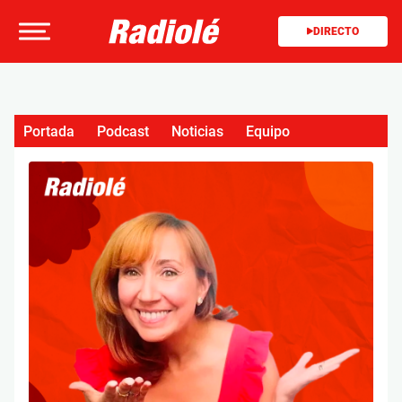
DIRECTO
Portada
Podcast
Noticias
Equipo