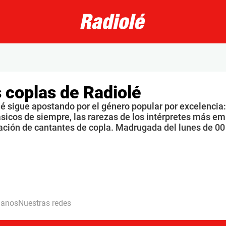
 coplas de Radiolé
é sigue apostando por el género popular por excelencia: 
ásicos de siempre, las rarezas de los intérpretes más 
ación de cantantes de copla. Madrugada del lunes de 0
hanos
Nuestras redes