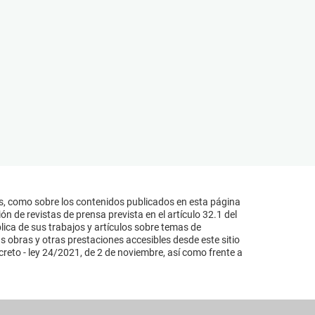
s, como sobre los contenidos publicados en esta página
n de revistas de prensa prevista en el artículo 32.1 del
lica de sus trabajos y artículos sobre temas de
s obras y otras prestaciones accesibles desde este sitio
reto - ley 24/2021, de 2 de noviembre, así como frente a