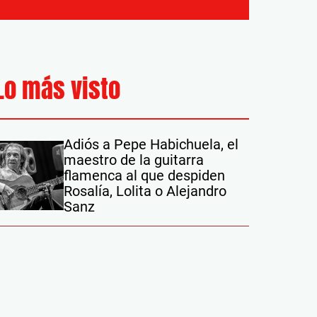
Lo más visto
Adiós a Pepe Habichuela, el
maestro de la guitarra
flamenca al que despiden
Rosalía, Lolita o Alejandro
Sanz