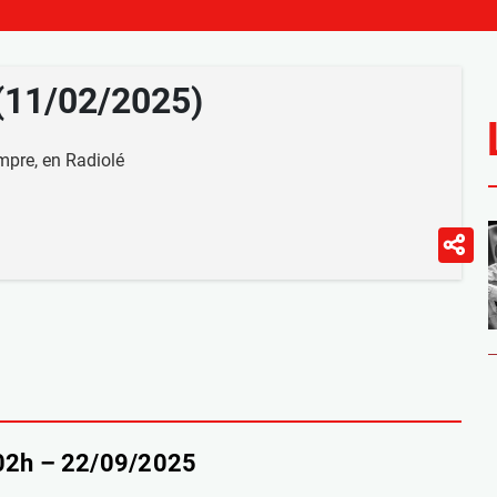
 (11/02/2025)
mpre, en Radiolé
-02h – 22/09/2025