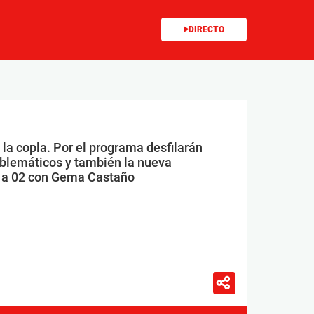
DIRECTO
la copla. Por el programa desfilarán
emblemáticos y también la nueva
0 a 02 con Gema Castaño