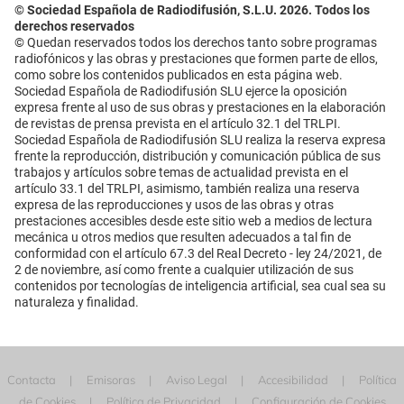
© Sociedad Española de Radiodifusión, S.L.U. 2026. Todos los
derechos reservados
© Quedan reservados todos los derechos tanto sobre programas
radiofónicos y las obras y prestaciones que formen parte de ellos,
como sobre los contenidos publicados en esta página web.
Sociedad Española de Radiodifusión SLU ejerce la oposición
expresa frente al uso de sus obras y prestaciones en la elaboración
de revistas de prensa prevista en el artículo 32.1 del TRLPI.
Sociedad Española de Radiodifusión SLU realiza la reserva expresa
frente la reproducción, distribución y comunicación pública de sus
trabajos y artículos sobre temas de actualidad prevista en el
artículo 33.1 del TRLPI, asimismo, también realiza una reserva
expresa de las reproducciones y usos de las obras y otras
prestaciones accesibles desde este sitio web a medios de lectura
mecánica u otros medios que resulten adecuados a tal fin de
conformidad con el artículo 67.3 del Real Decreto - ley 24/2021, de
2 de noviembre, así como frente a cualquier utilización de sus
contenidos por tecnologías de inteligencia artificial, sea cual sea su
naturaleza y finalidad.
Contacta
Emisoras
Aviso Legal
Accesibilidad
Política
de Cookies
Política de Privacidad
Configuración de Cookies