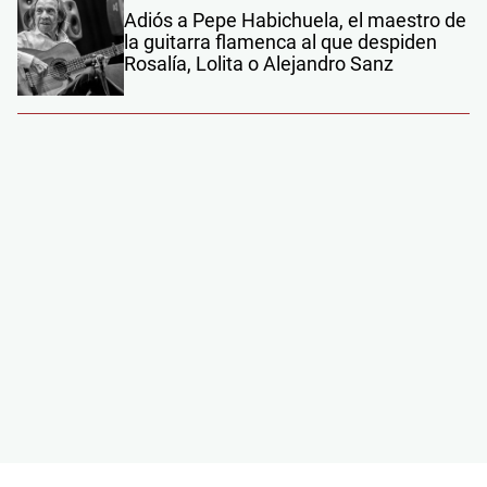
Adiós a Pepe Habichuela, el maestro de
la guitarra flamenca al que despiden
Rosalía, Lolita o Alejandro Sanz