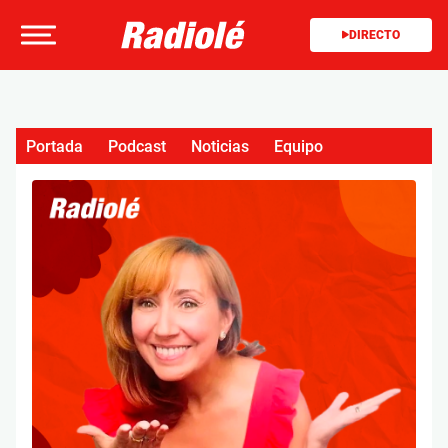
DIRECTO
Portada
Podcast
Noticias
Equipo