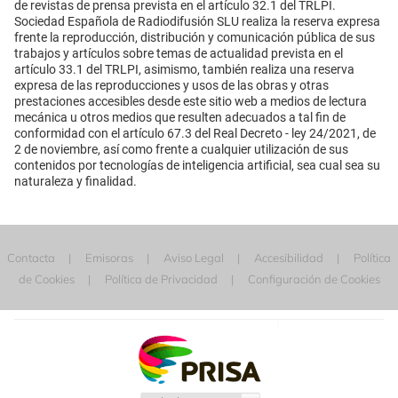
de revistas de prensa prevista en el artículo 32.1 del TRLPI.
Sociedad Española de Radiodifusión SLU realiza la reserva expresa
frente la reproducción, distribución y comunicación pública de sus
trabajos y artículos sobre temas de actualidad prevista en el
artículo 33.1 del TRLPI, asimismo, también realiza una reserva
expresa de las reproducciones y usos de las obras y otras
prestaciones accesibles desde este sitio web a medios de lectura
mecánica u otros medios que resulten adecuados a tal fin de
conformidad con el artículo 67.3 del Real Decreto - ley 24/2021, de
2 de noviembre, así como frente a cualquier utilización de sus
contenidos por tecnologías de inteligencia artificial, sea cual sea su
naturaleza y finalidad.
Contacta
Emisoras
Aviso Legal
Accesibilidad
Política
de Cookies
Política de Privacidad
Configuración de Cookies