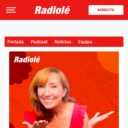
DIRECTO
Portada
Podcast
Noticias
Equipo