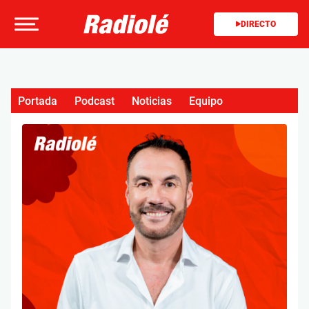
DIRECTO
Portada
Podcast
Noticias
Equipo