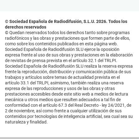
© Sociedad Española de Radiodifusión, S.L.U. 2026. Todos los
derechos reservados
© Quedan reservados todos los derechos tanto sobre programas
radiofónicos y las obras y prestaciones que formen parte de ellos,
como sobre los contenidos publicados en esta página web.
Sociedad Española de Radiodifusión SLU ejerce la oposición
expresa frente al uso de sus obras y prestaciones en la elaboración
de revistas de prensa prevista en el artículo 32.1 del TRLPI.
Sociedad Española de Radiodifusión SLU realiza la reserva expresa
frente la reproducción, distribución y comunicación pública de sus
trabajos y artículos sobre temas de actualidad prevista en el
artículo 33.1 del TRLPI, asimismo, también realiza una reserva
expresa de las reproducciones y usos de las obras y otras
prestaciones accesibles desde este sitio web a medios de lectura
mecánica u otros medios que resulten adecuados a tal fin de
conformidad con el artículo 67.3 del Real Decreto - ley 24/2021, de
2 de noviembre, así como frente a cualquier utilización de sus
contenidos por tecnologías de inteligencia artificial, sea cual sea su
naturaleza y finalidad.