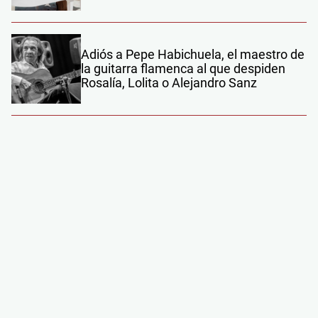
Adiós a Pepe Habichuela, el maestro de
la guitarra flamenca al que despiden
Rosalía, Lolita o Alejandro Sanz