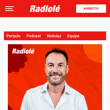
DIRECTO
Portada
Podcast
Noticias
Equipo