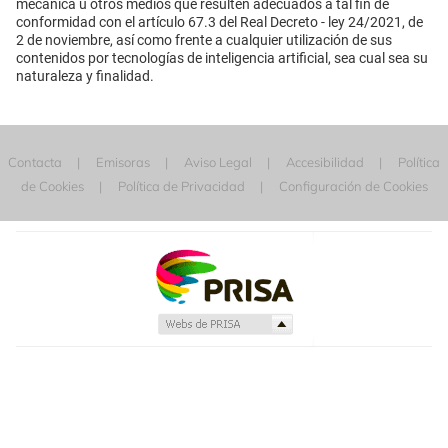
mecánica u otros medios que resulten adecuados a tal fin de
conformidad con el artículo 67.3 del Real Decreto - ley 24/2021, de
2 de noviembre, así como frente a cualquier utilización de sus
contenidos por tecnologías de inteligencia artificial, sea cual sea su
naturaleza y finalidad.
Contacta
Emisoras
Aviso Legal
Accesibilidad
Política
de Cookies
Política de Privacidad
Configuración de Cookies