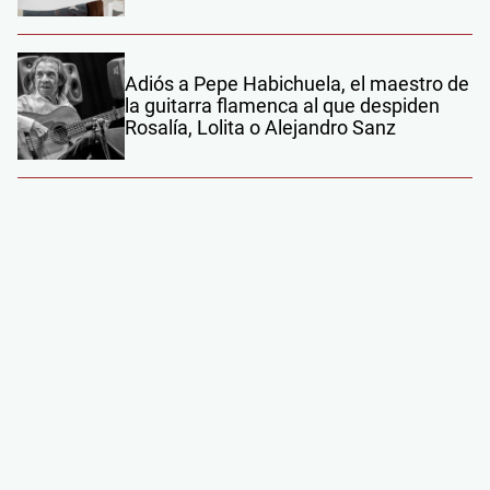
Adiós a Pepe Habichuela, el maestro de
la guitarra flamenca al que despiden
Rosalía, Lolita o Alejandro Sanz