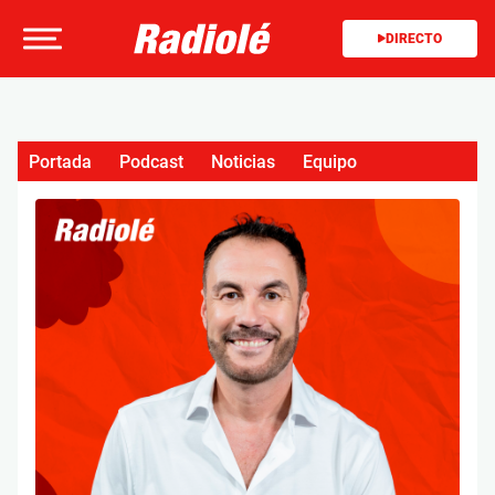
DIRECTO
Portada
Podcast
Noticias
Equipo