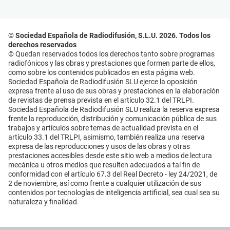
© Sociedad Española de Radiodifusión, S.L.U. 2026. Todos los
derechos reservados
© Quedan reservados todos los derechos tanto sobre programas
radiofónicos y las obras y prestaciones que formen parte de ellos,
como sobre los contenidos publicados en esta página web.
Sociedad Española de Radiodifusión SLU ejerce la oposición
expresa frente al uso de sus obras y prestaciones en la elaboración
de revistas de prensa prevista en el artículo 32.1 del TRLPI.
Sociedad Española de Radiodifusión SLU realiza la reserva expresa
frente la reproducción, distribución y comunicación pública de sus
trabajos y artículos sobre temas de actualidad prevista en el
artículo 33.1 del TRLPI, asimismo, también realiza una reserva
expresa de las reproducciones y usos de las obras y otras
prestaciones accesibles desde este sitio web a medios de lectura
mecánica u otros medios que resulten adecuados a tal fin de
conformidad con el artículo 67.3 del Real Decreto - ley 24/2021, de
2 de noviembre, así como frente a cualquier utilización de sus
contenidos por tecnologías de inteligencia artificial, sea cual sea su
naturaleza y finalidad.