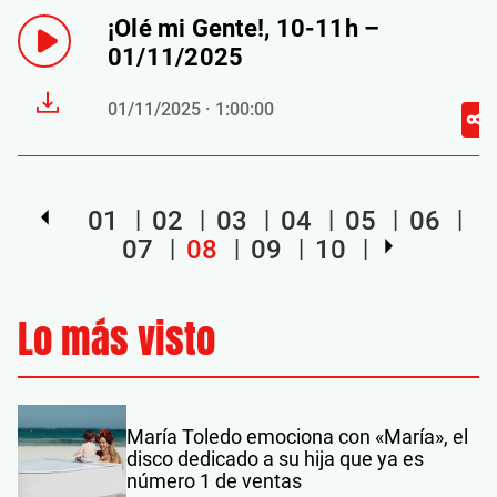
¡Olé mi Gente!, 10-11h –
01/11/2025
01/11/2025 · 1:00:00
01
02
03
04
05
06
07
08
09
10
Lo más visto
María Toledo emociona con «María», el
disco dedicado a su hija que ya es
número 1 de ventas