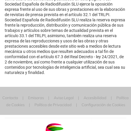
Sociedad Española de Radiodifusión SLU ejerce la oposición
expresa frente al uso de sus obras y prestaciones en la elaboración
de revistas de prensa prevista en el artículo 32.1 del TRLPI.
Sociedad Española de Radiodifusión SLU realiza la reserva expresa
frente la reproducción, distribución y comunicación pública de sus
trabajos y artículos sobre temas de actualidad prevista en el
artículo 33.1 del TRLPI, asimismo, también realiza una reserva
expresa de las reproducciones y usos de las obras y otras
prestaciones accesibles desde este sitio web a medios de lectura
mecánica u otros medios que resulten adecuados a tal fin de
conformidad con el artículo 67.3 del Real Decreto - ley 24/2021, de
2 de noviembre, así como frente a cualquier utilización de sus
contenidos por tecnologías de inteligencia artificial, sea cual sea su
naturaleza y finalidad.
Contacta
Emisoras
Aviso Legal
Accesibilidad
Política
de Cookies
Política de Privacidad
Configuración de Cookies