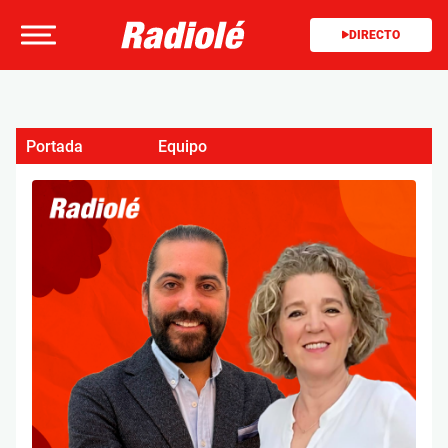
DIRECTO
Portada
Equipo