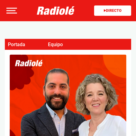
DIRECTO
Portada
Equipo