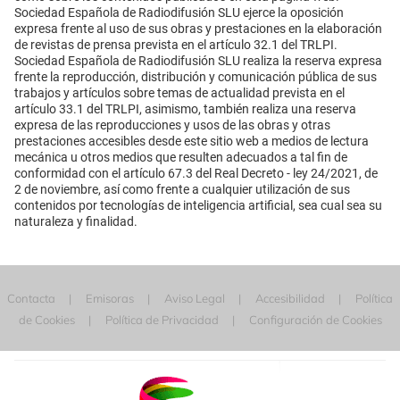
Sociedad Española de Radiodifusión SLU ejerce la oposición
expresa frente al uso de sus obras y prestaciones en la elaboración
de revistas de prensa prevista en el artículo 32.1 del TRLPI.
Sociedad Española de Radiodifusión SLU realiza la reserva expresa
frente la reproducción, distribución y comunicación pública de sus
trabajos y artículos sobre temas de actualidad prevista en el
artículo 33.1 del TRLPI, asimismo, también realiza una reserva
expresa de las reproducciones y usos de las obras y otras
prestaciones accesibles desde este sitio web a medios de lectura
mecánica u otros medios que resulten adecuados a tal fin de
conformidad con el artículo 67.3 del Real Decreto - ley 24/2021, de
2 de noviembre, así como frente a cualquier utilización de sus
contenidos por tecnologías de inteligencia artificial, sea cual sea su
naturaleza y finalidad.
Contacta
Emisoras
Aviso Legal
Accesibilidad
Política
de Cookies
Política de Privacidad
Configuración de Cookies