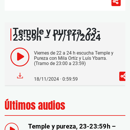
Temple y pureza, 23-
23:59h – 17/11/2024
Viernes de 22 a 24 h escucha Temple y
Pureza con Mila Ortíz y Luís Ybarra.
(Tramo de 23:00 a 23:59)
18/11/2024 · 0:59:59
Últimos audios
Temple y pureza, 23-23:59h –