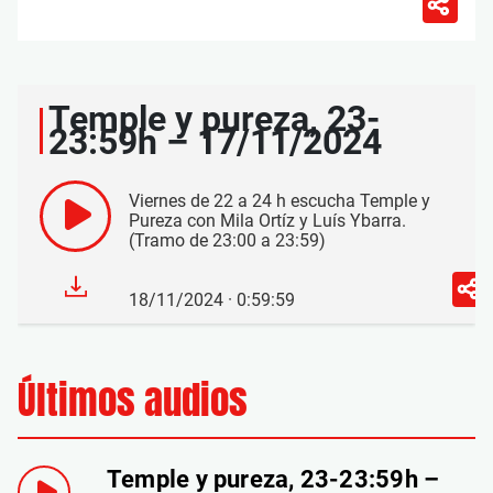
Temple y pureza, 23-
23:59h – 17/11/2024
Viernes de 22 a 24 h escucha Temple y
Pureza con Mila Ortíz y Luís Ybarra.
(Tramo de 23:00 a 23:59)
18/11/2024 · 0:59:59
Últimos audios
Temple y pureza, 23-23:59h –