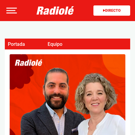
DIRECTO
Portada
Equipo