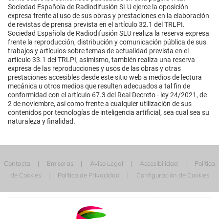
Sociedad Española de Radiodifusión SLU ejerce la oposición
expresa frente al uso de sus obras y prestaciones en la elaboración
de revistas de prensa prevista en el artículo 32.1 del TRLPI.
Sociedad Española de Radiodifusión SLU realiza la reserva expresa
frente la reproducción, distribución y comunicación pública de sus
trabajos y artículos sobre temas de actualidad prevista en el
artículo 33.1 del TRLPI, asimismo, también realiza una reserva
expresa de las reproducciones y usos de las obras y otras
prestaciones accesibles desde este sitio web a medios de lectura
mecánica u otros medios que resulten adecuados a tal fin de
conformidad con el artículo 67.3 del Real Decreto - ley 24/2021, de
2 de noviembre, así como frente a cualquier utilización de sus
contenidos por tecnologías de inteligencia artificial, sea cual sea su
naturaleza y finalidad.
Contacta
Emisoras
Aviso Legal
Accesibilidad
Política
de Cookies
Política de Privacidad
Configuración de Cookies