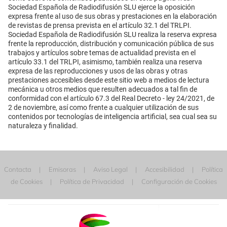
Sociedad Española de Radiodifusión SLU ejerce la oposición
expresa frente al uso de sus obras y prestaciones en la elaboración
de revistas de prensa prevista en el artículo 32.1 del TRLPI.
Sociedad Española de Radiodifusión SLU realiza la reserva expresa
frente la reproducción, distribución y comunicación pública de sus
trabajos y artículos sobre temas de actualidad prevista en el
artículo 33.1 del TRLPI, asimismo, también realiza una reserva
expresa de las reproducciones y usos de las obras y otras
prestaciones accesibles desde este sitio web a medios de lectura
mecánica u otros medios que resulten adecuados a tal fin de
conformidad con el artículo 67.3 del Real Decreto - ley 24/2021, de
2 de noviembre, así como frente a cualquier utilización de sus
contenidos por tecnologías de inteligencia artificial, sea cual sea su
naturaleza y finalidad.
Contacta
Emisoras
Aviso Legal
Accesibilidad
Política
de Cookies
Política de Privacidad
Configuración de Cookies