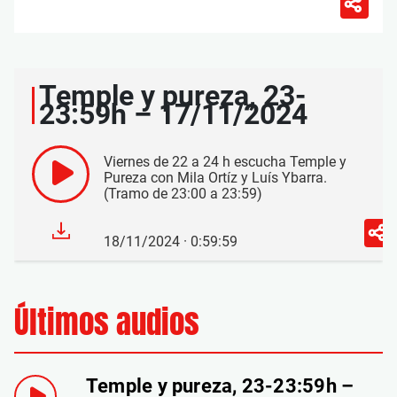
Temple y pureza, 23-
23:59h – 17/11/2024
Viernes de 22 a 24 h escucha Temple y
Pureza con Mila Ortíz y Luís Ybarra.
(Tramo de 23:00 a 23:59)
18/11/2024 · 0:59:59
Últimos audios
Temple y pureza, 23-23:59h –