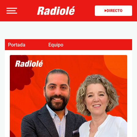
DIRECTO
Portada
Equipo