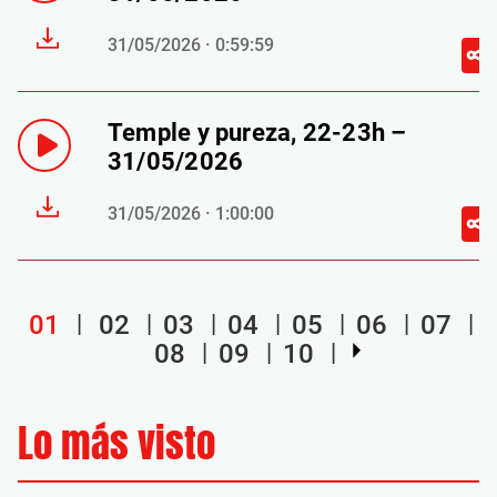
31/05/2026 · 0:59:59
Temple y pureza, 22-23h –
31/05/2026
31/05/2026 · 1:00:00
01
02
03
04
05
06
07
08
09
10
Lo más visto