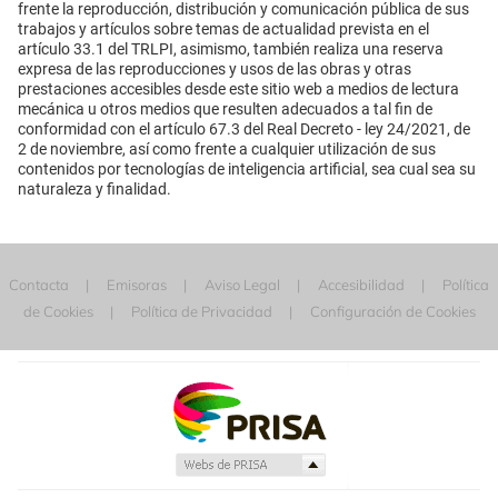
frente la reproducción, distribución y comunicación pública de sus
trabajos y artículos sobre temas de actualidad prevista en el
artículo 33.1 del TRLPI, asimismo, también realiza una reserva
expresa de las reproducciones y usos de las obras y otras
prestaciones accesibles desde este sitio web a medios de lectura
mecánica u otros medios que resulten adecuados a tal fin de
conformidad con el artículo 67.3 del Real Decreto - ley 24/2021, de
2 de noviembre, así como frente a cualquier utilización de sus
contenidos por tecnologías de inteligencia artificial, sea cual sea su
naturaleza y finalidad.
Contacta
Emisoras
Aviso Legal
Accesibilidad
Política
de Cookies
Política de Privacidad
Configuración de Cookies