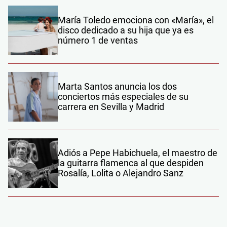
María Toledo emociona con «María», el
disco dedicado a su hija que ya es
número 1 de ventas
Marta Santos anuncia los dos
conciertos más especiales de su
carrera en Sevilla y Madrid
Adiós a Pepe Habichuela, el maestro de
la guitarra flamenca al que despiden
Rosalía, Lolita o Alejandro Sanz