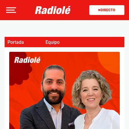
DIRECTO
Portada
Equipo