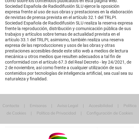
como sobre los contenidos publicados en esta página web.
Sociedad Española de Radiodifusión SLU ejerce la oposición
expresa frente al uso de sus obras y prestaciones en la elaboración
de revistas de prensa prevista en el artículo 32.1 del TRLPI.
Sociedad Española de Radiodifusión SLU realiza la reserva expresa
frente la reproducción, distribución y comunicación pública de sus
trabajos y artículos sobre temas de actualidad prevista en el
artículo 33.1 del TRLPI, asimismo, también realiza una reserva
expresa de las reproducciones y usos de las obras y otras
prestaciones accesibles desde este sitio web a medios de lectura
mecánica u otros medios que resulten adecuados a tal fin de
conformidad con el artículo 67.3 del Real Decreto - ley 24/2021, de
2 de noviembre, así como frente a cualquier utilización de sus
contenidos por tecnologías de inteligencia artificial, sea cual sea su
naturaleza y finalidad.
Contacta
Emisoras
Aviso Legal
Accesibilidad
Política
de Cookies
Política de Privacidad
Configuración de Cookies