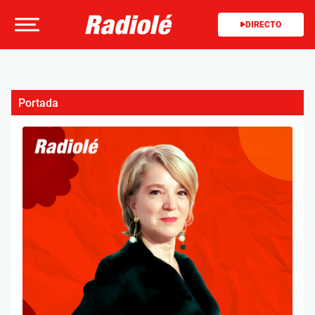
DIRECTO
Portada