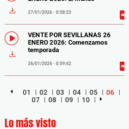
27/01/2026 · 0:58:33
VENTE POR SEVILLANAS 26
ENERO 2026: Comenzamos
temporada
26/01/2026 · 0:59:42
01
02
03
04
05
06
07
08
09
10
Lo más visto