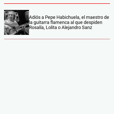
Adiós a Pepe Habichuela, el maestro de
la guitarra flamenca al que despiden
Rosalía, Lolita o Alejandro Sanz