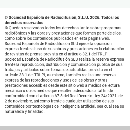
© Sociedad Española de Radiodifusión, S.L.U. 2026. Todos los
derechos reservados
© Quedan reservados todos los derechos tanto sobre programas
radiofónicos y las obras y prestaciones que formen parte de ellos,
como sobre los contenidos publicados en esta página web.
Sociedad Española de Radiodifusión SLU ejerce la oposición
expresa frente al uso de sus obras y prestaciones en la elaboración
de revistas de prensa prevista en el artículo 32.1 del TRLPI.
Sociedad Española de Radiodifusión SLU realiza la reserva expresa
frente la reproducción, distribución y comunicación pública de sus
trabajos y artículos sobre temas de actualidad prevista en el
artículo 33.1 del TRLPI, asimismo, también realiza una reserva
expresa de las reproducciones y usos de las obras y otras
prestaciones accesibles desde este sitio web a medios de lectura
mecánica u otros medios que resulten adecuados a tal fin de
conformidad con el artículo 67.3 del Real Decreto - ley 24/2021, de
2 de noviembre, así como frente a cualquier utilización de sus
contenidos por tecnologías de inteligencia artificial, sea cual sea su
naturaleza y finalidad.