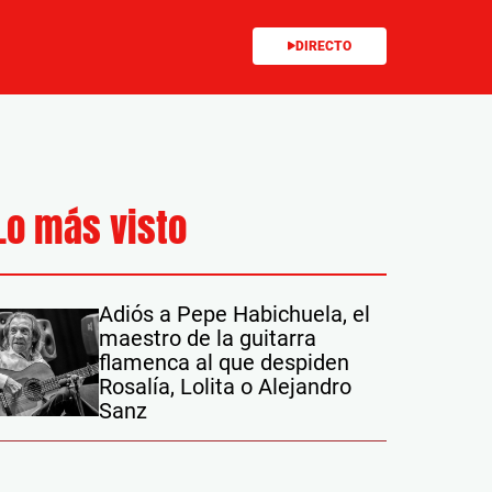
DIRECTO
Lo más visto
Adiós a Pepe Habichuela, el
maestro de la guitarra
flamenca al que despiden
Rosalía, Lolita o Alejandro
Sanz