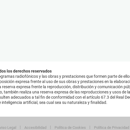
dos los derechos reservados
ramas radiofónicos y las obras y prestaciones que formen parte de ello
sición expresa frente al uso de sus obras y prestaciones en la elaboració
 reserva expresa frente la reproducción, distribución y comunicación púb
mo, también realiza una reserva expresa de las reproducciones y usos de la
lten adecuados a tal fin de conformidad con el artículo 67.3 del Real Dec
inteligencia artificial, sea cual sea su naturaleza y finalidad.
viso Legal
Accesibilidad
Política de Cookies
Política de Privacidad