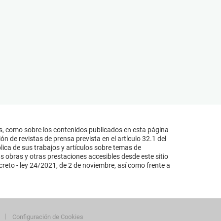
s, como sobre los contenidos publicados en esta página
n de revistas de prensa prevista en el artículo 32.1 del
lica de sus trabajos y artículos sobre temas de
s obras y otras prestaciones accesibles desde este sitio
reto - ley 24/2021, de 2 de noviembre, así como frente a
Configuración de Cookies