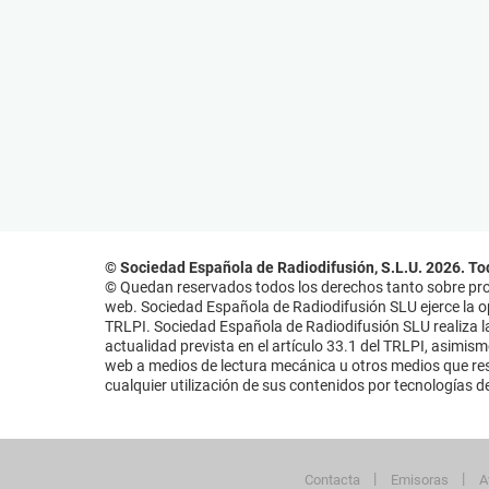
© Sociedad Española de Radiodifusión, S.L.U. 2026. To
© Quedan reservados todos los derechos tanto sobre prog
web. Sociedad Española de Radiodifusión SLU ejerce la opo
TRLPI. Sociedad Española de Radiodifusión SLU realiza la
actualidad prevista en el artículo 33.1 del TRLPI, asimis
web a medios de lectura mecánica u otros medios que resu
cualquier utilización de sus contenidos por tecnologías de 
Contacta
Emisoras
A