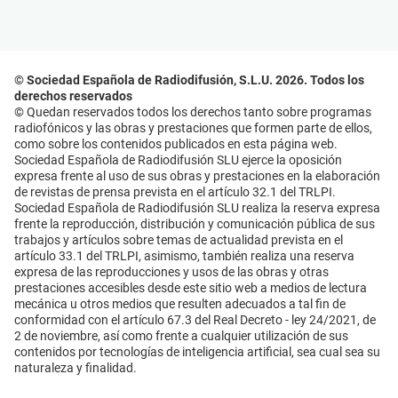
© Sociedad Española de Radiodifusión, S.L.U. 2026. Todos los
derechos reservados
© Quedan reservados todos los derechos tanto sobre programas
radiofónicos y las obras y prestaciones que formen parte de ellos,
como sobre los contenidos publicados en esta página web.
Sociedad Española de Radiodifusión SLU ejerce la oposición
expresa frente al uso de sus obras y prestaciones en la elaboración
de revistas de prensa prevista en el artículo 32.1 del TRLPI.
Sociedad Española de Radiodifusión SLU realiza la reserva expresa
frente la reproducción, distribución y comunicación pública de sus
trabajos y artículos sobre temas de actualidad prevista en el
artículo 33.1 del TRLPI, asimismo, también realiza una reserva
expresa de las reproducciones y usos de las obras y otras
prestaciones accesibles desde este sitio web a medios de lectura
mecánica u otros medios que resulten adecuados a tal fin de
conformidad con el artículo 67.3 del Real Decreto - ley 24/2021, de
2 de noviembre, así como frente a cualquier utilización de sus
contenidos por tecnologías de inteligencia artificial, sea cual sea su
naturaleza y finalidad.