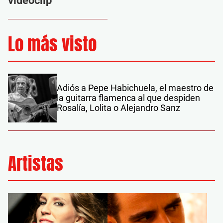
videoclip
Lo más visto
Adiós a Pepe Habichuela, el maestro de
la guitarra flamenca al que despiden
Rosalía, Lolita o Alejandro Sanz
Artistas