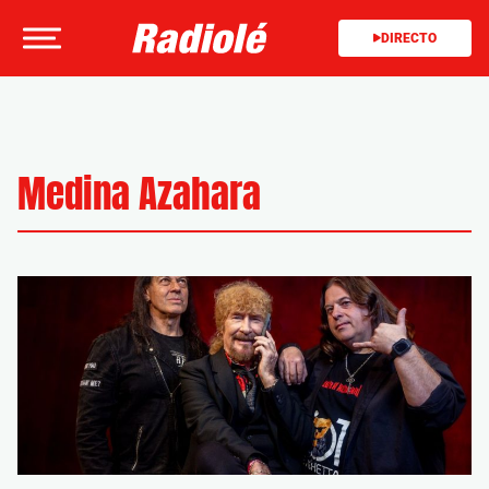
DIRECTO
Medina Azahara