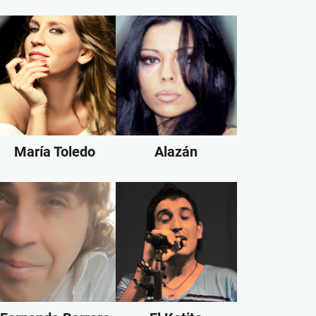
María Toledo
Alazán