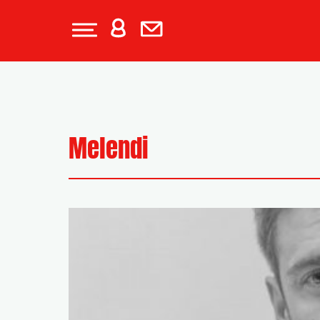
Melendi