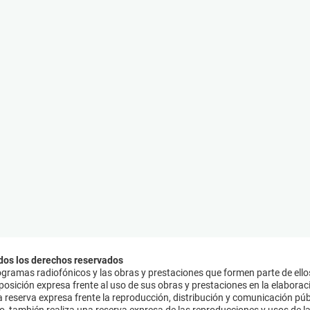
dos los derechos reservados
ramas radiofónicos y las obras y prestaciones que formen parte de ello
sición expresa frente al uso de sus obras y prestaciones en la elaboració
 reserva expresa frente la reproducción, distribución y comunicación púb