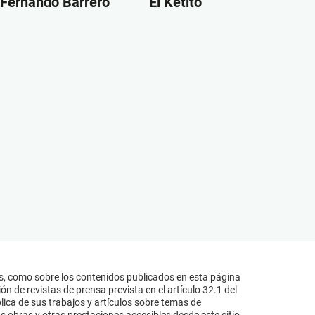
Fernando Barrero
El Ketito
s, como sobre los contenidos publicados en esta página
n de revistas de prensa prevista en el artículo 32.1 del
lica de sus trabajos y artículos sobre temas de