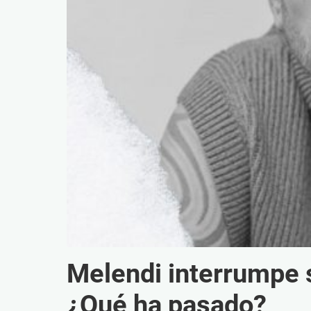
Melendi interrumpe s
¿Qué ha pasado?