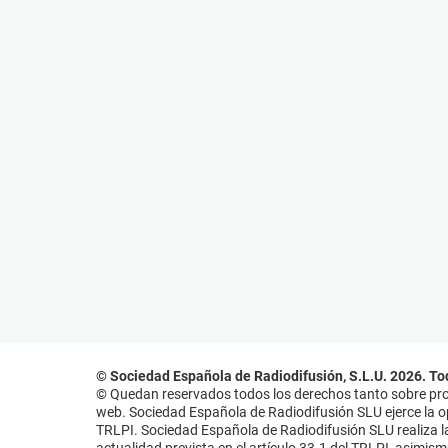
© Sociedad Española de Radiodifusión, S.L.U. 2026. To
© Quedan reservados todos los derechos tanto sobre prog
web. Sociedad Española de Radiodifusión SLU ejerce la opo
TRLPI. Sociedad Española de Radiodifusión SLU realiza la