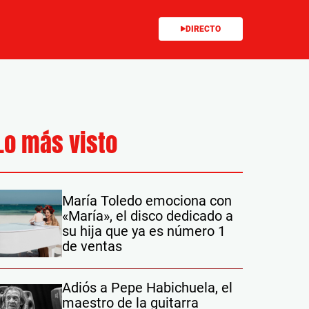
DIRECTO
Lo más visto
María Toledo emociona con
«María», el disco dedicado a
su hija que ya es número 1
de ventas
Adiós a Pepe Habichuela, el
maestro de la guitarra