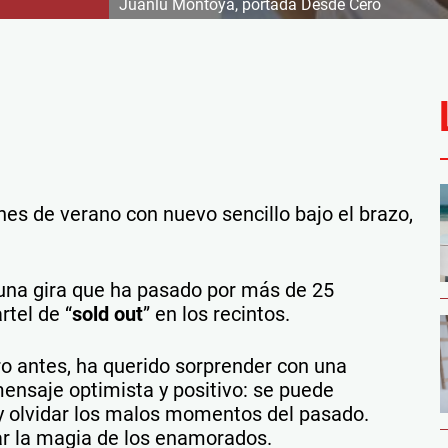
Juanlu Montoya, portada Desde Cero
es de verano con nuevo sencillo bajo el brazo,
 una gira que ha pasado por más de 25
rtel de “
sold out
” en los recintos.
o antes, ha querido sorprender con una
mensaje optimista y positivo: se puede
 olvidar los malos momentos del pasado.
r la magia de los enamorados.