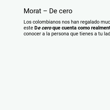
Morat – De cero
Los colombianos nos han regalado mu
este
D
e cero
que cuenta como realmen
conocer a la persona que tienes a tu la