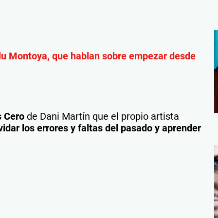
nlu Montoya, que hablan sobre empezar desde
s Cero
de Dani Martín que el propio artista
idar los errores y faltas del pasado y aprender