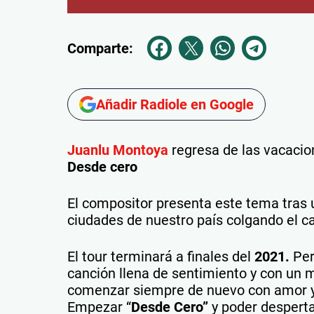
Comparte:
Añadir Radiole en Google
Juanlu Montoya
regresa de las vacacion
Desde cero
El compositor presenta este tema tras
ciudades de nuestro país colgando el ca
El tour terminará a finales del
2021.
Per
canción llena de sentimiento y con un 
comenzar siempre de nuevo con amor y
Empezar “
Desde Cero”
y poder desperta