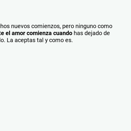
chos nuevos comienzos, pero ninguno como
te el amor comienza cuando
has dejado de
do. La aceptas tal y como es.