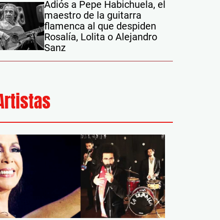
Adiós a Pepe Habichuela, el
maestro de la guitarra
flamenca al que despiden
Rosalía, Lolita o Alejandro
Sanz
Artistas