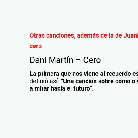
Otras canciones, además de la de Jua
cero
Dani Martín – Cero
La primera que nos viene al recuerdo e
definió así:
“Una canción sobre cómo olv
a mirar hacia el futuro”.