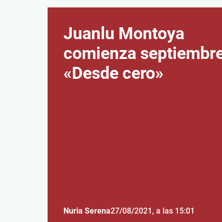
Juanlu Montoya
comienza septiembr
«Desde cero»
Nuria Serena
27/08/2021
, a las 15:01