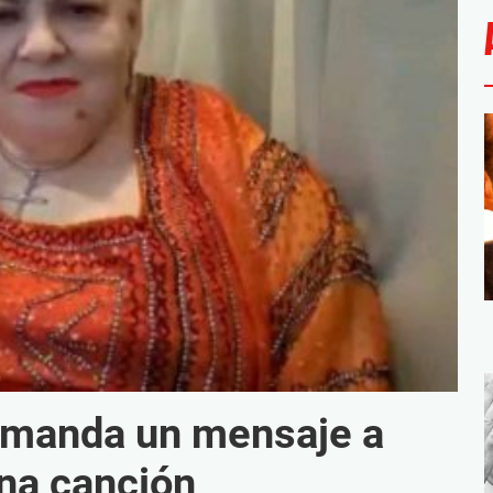
o manda un mensaje a
una canción