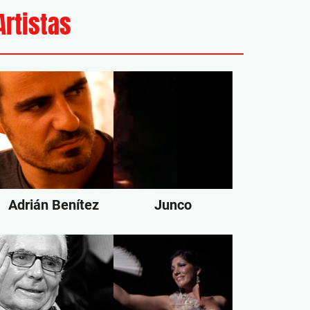
Artistas
Adrián Benítez
Junco