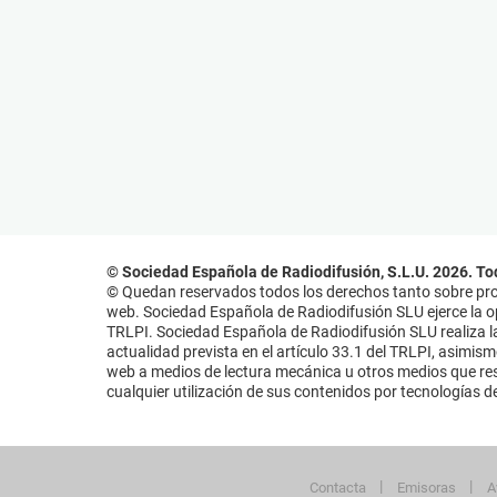
© Sociedad Española de Radiodifusión, S.L.U. 2026. To
© Quedan reservados todos los derechos tanto sobre prog
web. Sociedad Española de Radiodifusión SLU ejerce la opo
TRLPI. Sociedad Española de Radiodifusión SLU realiza la
actualidad prevista en el artículo 33.1 del TRLPI, asimis
web a medios de lectura mecánica u otros medios que resu
cualquier utilización de sus contenidos por tecnologías de 
Contacta
Emisoras
A