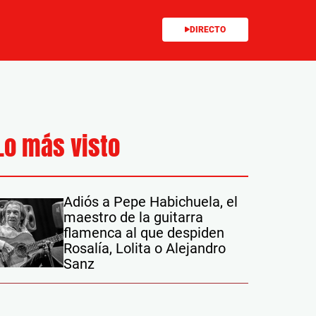
DIRECTO
Lo más visto
Adiós a Pepe Habichuela, el
maestro de la guitarra
flamenca al que despiden
Rosalía, Lolita o Alejandro
Sanz