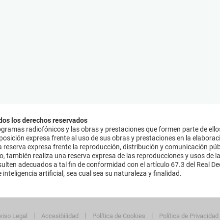
dos los derechos reservados
ramas radiofónicos y las obras y prestaciones que formen parte de ello
sición expresa frente al uso de sus obras y prestaciones en la elaboració
 reserva expresa frente la reproducción, distribución y comunicación púb
mo, también realiza una reserva expresa de las reproducciones y usos de la
lten adecuados a tal fin de conformidad con el artículo 67.3 del Real Dec
inteligencia artificial, sea cual sea su naturaleza y finalidad.
viso Legal
Accesibilidad
Política de Cookies
Política de Privacidad