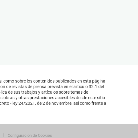
s, como sobre los contenidos publicados en esta página
n de revistas de prensa prevista en el artículo 32.1 del
lica de sus trabajos y artículos sobre temas de
s obras y otras prestaciones accesibles desde este sitio
reto - ley 24/2021, de 2 de noviembre, así como frente a
Configuración de Cookies