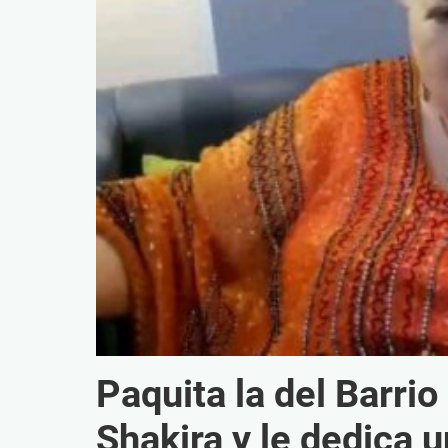
Paquita la del Barri
Shakira y le dedica 