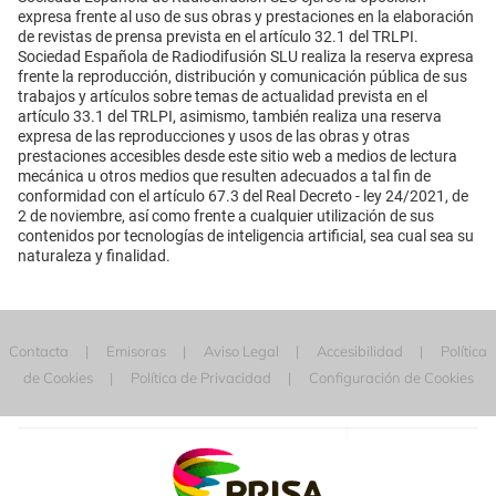
expresa frente al uso de sus obras y prestaciones en la elaboración
de revistas de prensa prevista en el artículo 32.1 del TRLPI.
Sociedad Española de Radiodifusión SLU realiza la reserva expresa
frente la reproducción, distribución y comunicación pública de sus
trabajos y artículos sobre temas de actualidad prevista en el
artículo 33.1 del TRLPI, asimismo, también realiza una reserva
expresa de las reproducciones y usos de las obras y otras
prestaciones accesibles desde este sitio web a medios de lectura
mecánica u otros medios que resulten adecuados a tal fin de
conformidad con el artículo 67.3 del Real Decreto - ley 24/2021, de
2 de noviembre, así como frente a cualquier utilización de sus
contenidos por tecnologías de inteligencia artificial, sea cual sea su
naturaleza y finalidad.
Contacta
Emisoras
Aviso Legal
Accesibilidad
Política
de Cookies
Política de Privacidad
Configuración de Cookies