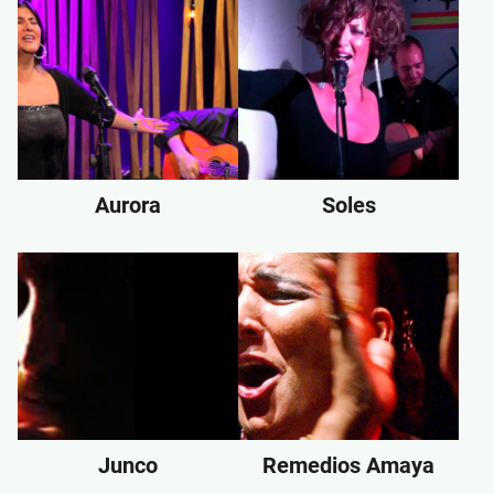
Aurora
Soles
Junco
Remedios Amaya