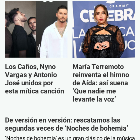
Los Caños, Nyno
María Terremoto
Vargas y Antonio
reinventa el himno
José unidos por
de Aída: así suena
esta mítica canción
‘Que nadie me
levante la voz’
De versión en versión: rescatamos las
segundas veces de ‘Noches de bohemia’
‘Noches de bohemia‘ es un gran clásico de la música