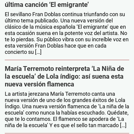
última canción ‘El emigrante’
El sevillano Fran Doblas continua triunfando con su
último tema publicado. Una nueva versión del
clásico de la música española ‘El emigrante’ que en
esta ocasión suena en la potente voz del artista. No
te lo pierdas. Su público vibra con su increíble voz en
esta versión Fran Doblas hace que en cada
concierto su […]
María Terremoto reinterpreta ‘La Niña de
la escuela’ de Lola índigo: así suena esta
nueva versión flamenca
La artista jerezana María Terremoto canta una
nueva versión de uno de los grandes éxitos de Lola
Índigo. Una nueva versión flamenca de ‘La niña de la
escuela’ como nunca la habías escuchado. Quédate,
que te lo contamos. El flamenco se apodera de ‘La
niña de la escuela’ Y es que el sello tan marcado […]