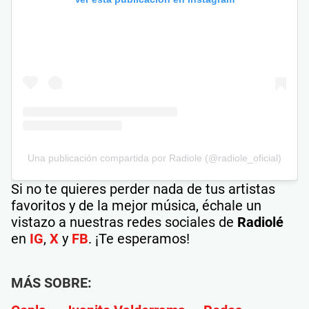
Una publicación compartida por Radiole (@radiole_oficial)
Si no te quieres perder nada de tus artistas
favoritos y de la mejor música, échale un
vistazo a nuestras redes sociales de
Radiolé
en
IG
,
X
y
FB
. ¡Te esperamos!
MÁS SOBRE: