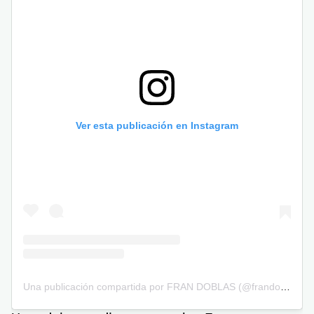
Ver esta publicación en Instagram
Una publicación compartida por FRAN DOBLAS (@frandoblas_oficial)