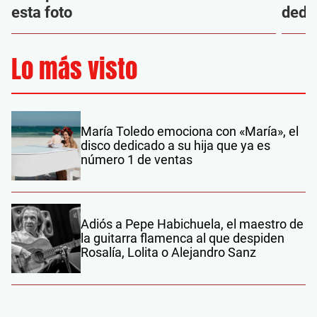
esta foto
dedic
Lo más visto
María Toledo emociona con «María», el
disco dedicado a su hija que ya es
número 1 de ventas
Adiós a Pepe Habichuela, el maestro de
la guitarra flamenca al que despiden
Rosalía, Lolita o Alejandro Sanz