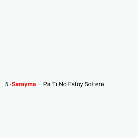
5.-
Sarayma
– Pa Ti No Estoy Soltera