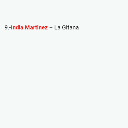
9.-
India Martinez
– La Gitana