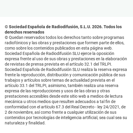
© Sociedad Española de Radiodifusión, S.L.U. 2026. Todos los
derechos reservados
© Quedan reservados todos los derechos tanto sobre programas
radiofónicos y las obras y prestaciones que formen parte de ellos,
como sobre los contenidos publicados en esta página web.
Sociedad Española de Radiodifusión SLU ejerce la oposición
expresa frente al uso de sus obras y prestaciones en la elaboración
de revistas de prensa prevista en el artículo 32.1 del TRLPI.
Sociedad Española de Radiodifusión SLU realiza la reserva expresa
frente la reproducción, distribución y comunicación pública de sus
trabajos y artículos sobre temas de actualidad prevista en el
artículo 33.1 del TRLPI, asimismo, también realiza una reserva
expresa de las reproducciones y usos de las obras y otras
prestaciones accesibles desde este sitio web a medios de lectura
mecánica u otros medios que resulten adecuados a tal fin de
conformidad con el artículo 67.3 del Real Decreto - ley 24/2021, de
2 de noviembre, así como frente a cualquier utilización de sus
contenidos por tecnologías de inteligencia artificial, sea cual sea su
naturaleza y finalidad.