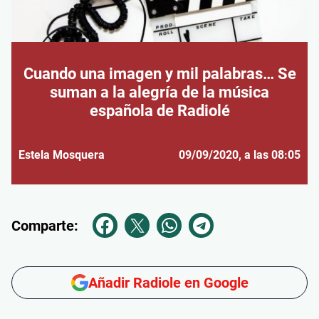
Cuando una imagen y mil palabras… Se
suman a la alegría de la música
española de Radiolé
Estela Mosquera
09/09/2020
, a las 08:05
Comparte:
Añadir Radiole en Google