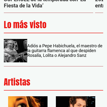
Fiesta de la Vida’
entr
Lo más visto
Adiós a Pepe Habichuela, el maestro de
la guitarra flamenca al que despiden
Rosalía, Lolita o Alejandro Sanz
Artistas