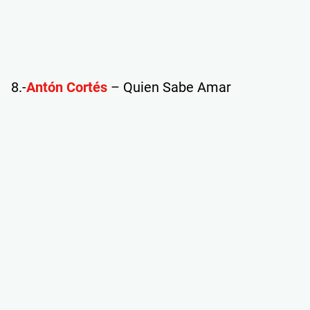
8.-
Antón Cortés
– Quien Sabe Amar