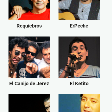
Requiebros
ErPeche
El Canijo de Jerez
El Ketito