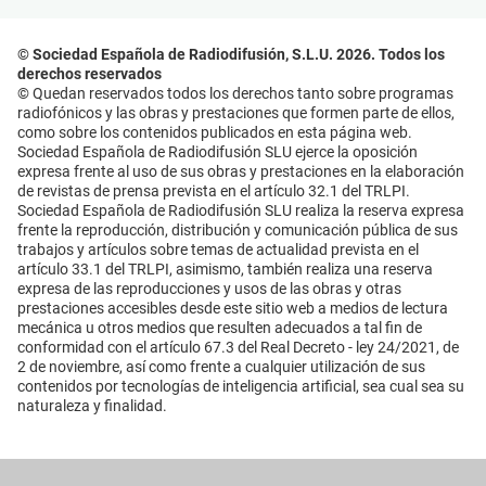
© Sociedad Española de Radiodifusión, S.L.U. 2026. Todos los
derechos reservados
© Quedan reservados todos los derechos tanto sobre programas
radiofónicos y las obras y prestaciones que formen parte de ellos,
como sobre los contenidos publicados en esta página web.
Sociedad Española de Radiodifusión SLU ejerce la oposición
expresa frente al uso de sus obras y prestaciones en la elaboración
de revistas de prensa prevista en el artículo 32.1 del TRLPI.
Sociedad Española de Radiodifusión SLU realiza la reserva expresa
frente la reproducción, distribución y comunicación pública de sus
trabajos y artículos sobre temas de actualidad prevista en el
artículo 33.1 del TRLPI, asimismo, también realiza una reserva
expresa de las reproducciones y usos de las obras y otras
prestaciones accesibles desde este sitio web a medios de lectura
mecánica u otros medios que resulten adecuados a tal fin de
conformidad con el artículo 67.3 del Real Decreto - ley 24/2021, de
2 de noviembre, así como frente a cualquier utilización de sus
contenidos por tecnologías de inteligencia artificial, sea cual sea su
naturaleza y finalidad.