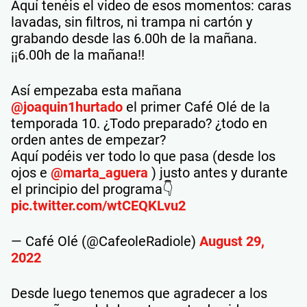
Aquí tenéis el video de esos momentos: caras
lavadas, sin filtros, ni trampa ni cartón y
grabando desde las 6.00h de la mañana.
¡¡6.00h de la mañana!!
Así empezaba esta mañana
@joaquin1hurtado
el primer Café Olé de la
temporada 10. ¿Todo preparado? ¿todo en
orden antes de empezar?
Aquí podéis ver todo lo que pasa (desde los
ojos e
@marta_aguera
) justo antes y durante
el principio del programa👇
pic.twitter.com/wtCEQKLvu2
— Café Olé (@CafeoleRadiole)
August 29,
2022
Desde luego tenemos que agradecer a los