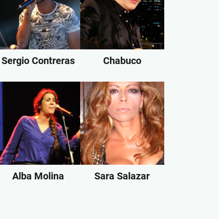
Sergio Contreras
Chabuco
Alba Molina
Sara Salazar