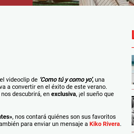
el videoclip de
‘Como tú y como yo’
,
una
 a convertir en el éxito de este verano.
 nos descubrirá, en
exclusiva
, ¡el sueño que
ntes»
, nos contará quiénes son sus favoritos
 también para enviar un mensaje a
Kiko Rivera
.