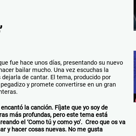
’
que fue hace unos días, presentando su nuevo
hacer bailar mucho. Una vez escuchas la
 dejarla de cantar. El tema, producido por
y pegadizo y promete convertirse en un gran
nteras.
encantó la canción. Fíjate que yo soy de
ras más profundas, pero este tema está
reando el ‘Como tú y como yo’. Creo que os va
onar y hacer cosas nuevas. No me gusta