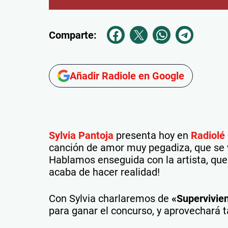
Comparte:
Añadir Radiole en Google
Sylvia Pantoja
presenta hoy en
Radiolé
canción de amor muy pegadiza, que se va
Hablamos enseguida con la artista, que
acaba de hacer realidad!
Con Sylvia charlaremos de
«Supervivie
para ganar el concurso, y aprovechará