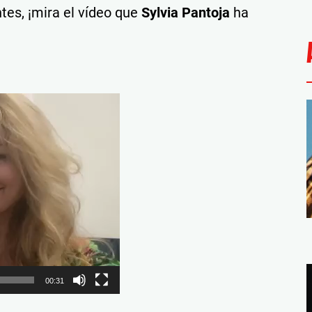
tes, ¡mira el vídeo que
Sylvia Pantoja
ha
00:31