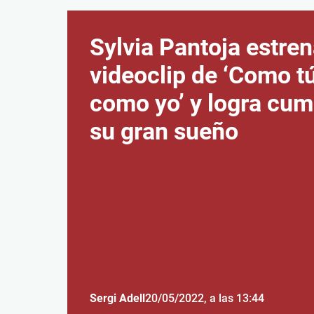
Sylvia Pantoja estren
videoclip de ‘Como tú
como yo’ y logra cum
su gran sueño
Sergi Adell
20/05/2022
, a las 13:44