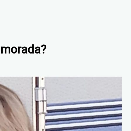
namorada?