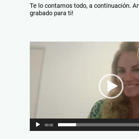
Te lo contamos todo, a continuación. An
grabado para ti!
Reproductor
de
vídeo
00:00