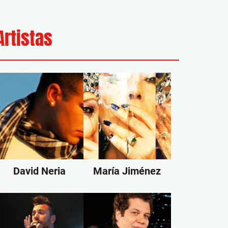
Artistas
David Neria
María Jiménez