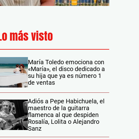
Lo más visto
María Toledo emociona con
«María», el disco dedicado a
su hija que ya es número 1
de ventas
Adiós a Pepe Habichuela, el
maestro de la guitarra
flamenca al que despiden
Rosalía, Lolita o Alejandro
Sanz