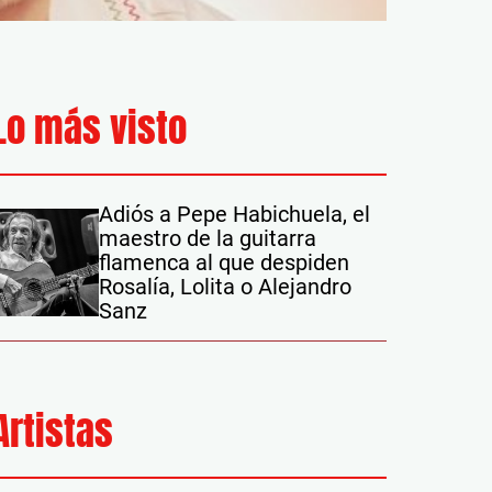
Lo más visto
Adiós a Pepe Habichuela, el
maestro de la guitarra
flamenca al que despiden
Rosalía, Lolita o Alejandro
Sanz
Artistas