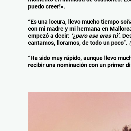
puedo creer!».
“Es una locura, llevo mucho tiempo soña
con mi madre y mi hermana en Mallorca
empezó a decir:
‘¿pero ese eres tú’.
Des
cantamos, lloramos, de todo un poco”.
(
“Ha sido muy rápido, aunque llevo muc
recibir una nominación con un primer dis