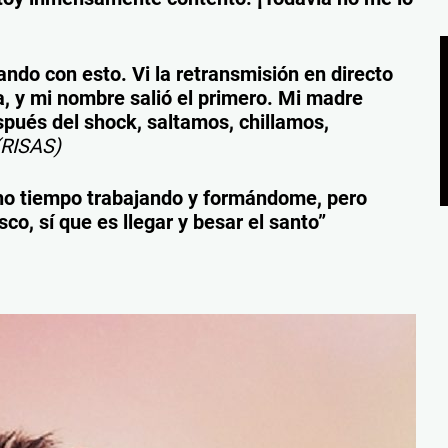
ndo con esto. Vi la retransmisión en directo
, y mi nombre salió el primero. Mi madre
pués del shock, saltamos, chillamos,
RISAS)
ho tiempo trabajando y formándome, pero
co, sí que es llegar y besar el santo”