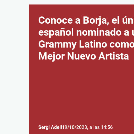
Conoce a Borja, el ún
español nominado a 
Grammy Latino com
Mejor Nuevo Artista
Sergi Adell
19/10/2023
, a las 14:56