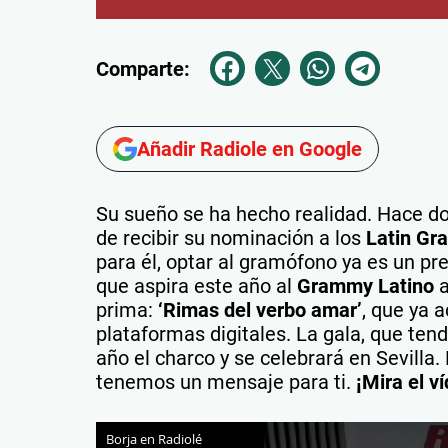
Comparte:
Añadir Radiole en Google
Su sueño se ha hecho realidad. Hace d
de recibir su nominación a los
Latin G
para él, optar al gramófono ya es un pr
que aspira este año al
Grammy Latino
a
prima:
‘Rimas del verbo amar’
, que ya
plataformas digitales. La gala, que tend
año el charco y se celebrará en Sevilla.
tenemos un mensaje para ti.
¡Mira el ví