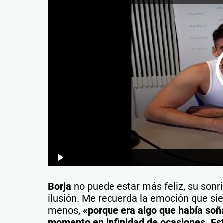
Borja
no puede estar más feliz, su sonri
ilusión. Me recuerda la emoción que sie
menos,
«porque
era algo que había soñ
momento en infinidad de ocasiones. Es