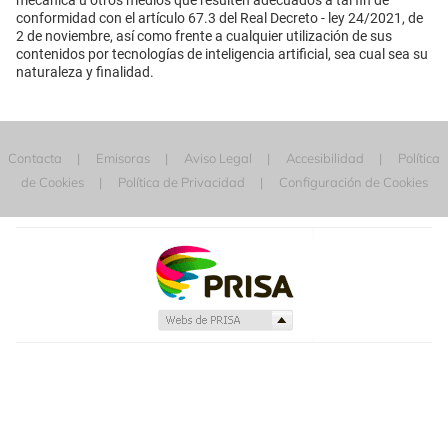
conformidad con el artículo 67.3 del Real Decreto - ley 24/2021, de
2 de noviembre, así como frente a cualquier utilización de sus
contenidos por tecnologías de inteligencia artificial, sea cual sea su
naturaleza y finalidad.
Contacta
Emisoras
Aviso Legal
Accesibilidad
Política
de Cookies
Política de Privacidad
Configuración de Cookies