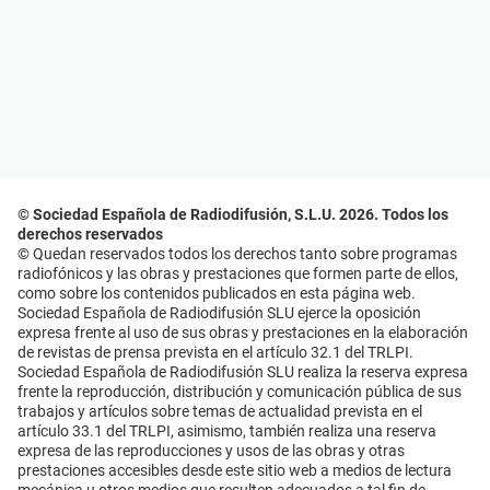
© Sociedad Española de Radiodifusión, S.L.U. 2026. Todos los
derechos reservados
© Quedan reservados todos los derechos tanto sobre programas
radiofónicos y las obras y prestaciones que formen parte de ellos,
como sobre los contenidos publicados en esta página web.
Sociedad Española de Radiodifusión SLU ejerce la oposición
expresa frente al uso de sus obras y prestaciones en la elaboración
de revistas de prensa prevista en el artículo 32.1 del TRLPI.
Sociedad Española de Radiodifusión SLU realiza la reserva expresa
frente la reproducción, distribución y comunicación pública de sus
trabajos y artículos sobre temas de actualidad prevista en el
artículo 33.1 del TRLPI, asimismo, también realiza una reserva
expresa de las reproducciones y usos de las obras y otras
prestaciones accesibles desde este sitio web a medios de lectura
mecánica u otros medios que resulten adecuados a tal fin de