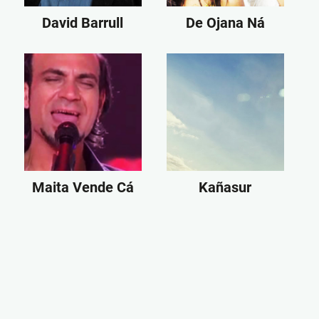
David Barrull
De Ojana Ná
Maita Vende Cá
Kañasur