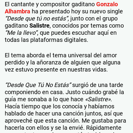
El cantante y compositor gaditano
Gonzalo
Alhambra
ha presentado hoy su nuevo single
“Desde que tú no estás”,
junto con el grupo
gaditano
Salistre
, conocidos por temas como
“Me la llevo”
, que puedes escuchar aquí en
todas las plataformas digitales.
El tema aborda el tema universal del amor
perdido y la añoranza de alguien que alguna
vez estuvo presente en nuestras vidas.
“Desde Que Tú No Estás”
surgió de una tarde
componiendo en casa. Justo cuándo grabé la
guía me sonaba a lo que hace
«Salistre».
Hacía tiempo que los conocía y habíamos
hablado de hacer una canción juntos, así que
aproveché que esta canción. Me gustaba para
hacerla con ellos y se la envié. Rápidamente