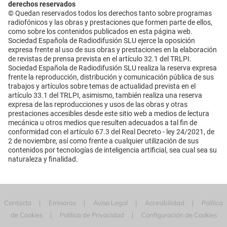
derechos reservados
© Quedan reservados todos los derechos tanto sobre programas
radiofónicos y las obras y prestaciones que formen parte de ellos,
como sobre los contenidos publicados en esta página web.
Sociedad Española de Radiodifusión SLU ejerce la oposición
expresa frente al uso de sus obras y prestaciones en la elaboración
de revistas de prensa prevista en el artículo 32.1 del TRLPI.
Sociedad Española de Radiodifusión SLU realiza la reserva expresa
frente la reproducción, distribución y comunicación pública de sus
trabajos y artículos sobre temas de actualidad prevista en el
artículo 33.1 del TRLPI, asimismo, también realiza una reserva
expresa de las reproducciones y usos de las obras y otras
prestaciones accesibles desde este sitio web a medios de lectura
mecánica u otros medios que resulten adecuados a tal fin de
conformidad con el artículo 67.3 del Real Decreto - ley 24/2021, de
2 de noviembre, así como frente a cualquier utilización de sus
contenidos por tecnologías de inteligencia artificial, sea cual sea su
naturaleza y finalidad.
Contacta
Emisoras
Aviso Legal
Accesibilidad
Política
de Cookies
Política de Privacidad
Configuración de Cookies