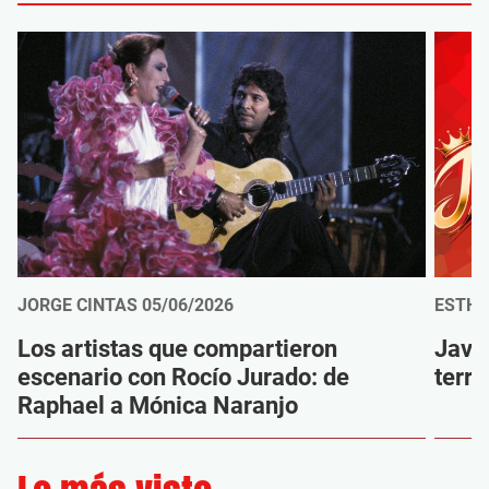
JORGE CINTAS
05/06/2026
ESTHE
Los artistas que compartieron
Javic
escenario con Rocío Jurado: de
terre
Raphael a Mónica Naranjo