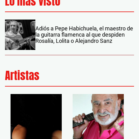
Lo más visto
Adiós a Pepe Habichuela, el maestro de
la guitarra flamenca al que despiden
Rosalía, Lolita o Alejandro Sanz
Artistas