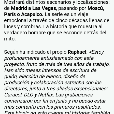
Mostrará distintos escenarios y localizaciones:
de
Madrid a Las Vegas
, pasando por
Moscú,
París o Acapulco.
La serie es un viaje
emocional a través de cinco décadas llenas de
luces y sombras. La historia que muestra al
verdadero hombre que se esconde detrás del
mito.
Según ha indicado el propio
Raphael
:
«Estoy
profundamente entusiasmado con este
proyecto, fruto de más de tres años de trabajo.
Han sido meses intensos de escritura de
guión, elección de elenco, diseño de
producción y colaboración estrecha con los
directores, junto a tres aliados excepcionales:
Caracol, DLO y Netflix. Las grabaciones
comenzaron por fin en junio y no puedo estar
más contento con los primeros resultados.
Este biopic no solo cuenta mi historia; también