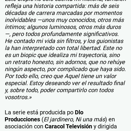
refleja una historia compartida: más de seis
décadas de carrera marcadas por momentos
inolvidables —unos muy conocidos, otros más
íntimos; algunos luminosos, otros más duros
—, pero todos profundamente significativos.
He contado mi vida sin filtros, y los guionistas
la han interpretado con total libertad. Este no
es un biopic que idealiza mi trayectoria, sino
un retrato honesto, sin adornos, que no rehúye
ningún aspecto, por complicado que haya sido.
Por todo ello, creo que Aquel tiene un valor
especial. Estoy deseando ver el resultado final
y, sobre todo, poder compartirlo con todos
vosotros.»
La serie está producida po
Dlo
Producciones
(
El jardinero, Ni una más
) en
asociación con
Caracol Televisión
y dirigida