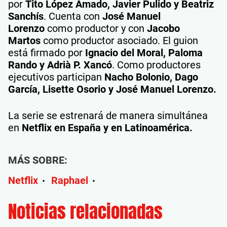
por
Tito López Amado, Javier Pulido y Beatriz
Sanchís
. Cuenta con
José Manuel
Lorenzo
como productor y con
Jacobo
Martos
como productor asociado. El guion
está firmado por
Ignacio del Moral, Paloma
Rando y Adrià P. Xancó
. Como productores
ejecutivos participan
Nacho Bolonio, Dago
García, Lisette Osorio y José Manuel Lorenzo.
La serie se estrenará de manera simultánea
en
Netflix en España y en Latinoamérica.
MÁS SOBRE:
Netflix
Raphael
•
•
Noticias relacionadas