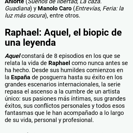
Aniorte
(
Sueños de libertad, La caza.
Guadiana
) y
Manolo Caro
(
Entrevías, Feria: la
luz más oscura
), entre otros.
Raphael: Aquel, el biopic de
una leyenda
Aquel
constará de 8 episodios en los que se
relata la vida de
Raphael
como nunca antes se
ha hecho. Desde sus humildes comienzos en
la
España
de posguerra hasta su éxito en los
grandes escenarios internacionales, la serie
repasa el ascenso a la cumbre de un artista
único: sus pasiones más íntimas, sus grandes
éxitos, sus conflictos personales y todos esos
fantasmas que le han acompañado a lo largo
de su vida, personal y profesional.