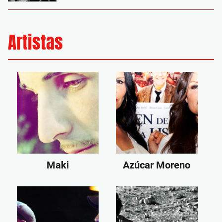
Artistas
Maki
Azúcar Moreno