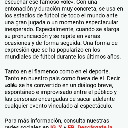
escuchar ese famoso «
olé
«. Con una
entonación y duración muy concreta, se usa en
los estadios de fútbol de todo el mundo ante
una gran jugada o un momento espectacular
inesperado. Especialmente, cuando se alarga
su pronunciación y se repite en varias
ocasiones y de forma seguida. Una forma de
expresión que se ha popularizo en los
mundiales de fútbol durante los últimos años.
Tanto en el flamenco como en el deporte.
Tanto en nuestro país como fuera de él. Decir
«
olé
» se ha convertido en un diálogo breve,
espontáneo e improvisado entre el público y
las personas encargadas de sacar adelante
cualquier evento vinculado al espectáculo.
Para más información, consulta nuestras
redes sociales en
IG
,
X
y
FB
.
Descárgate la