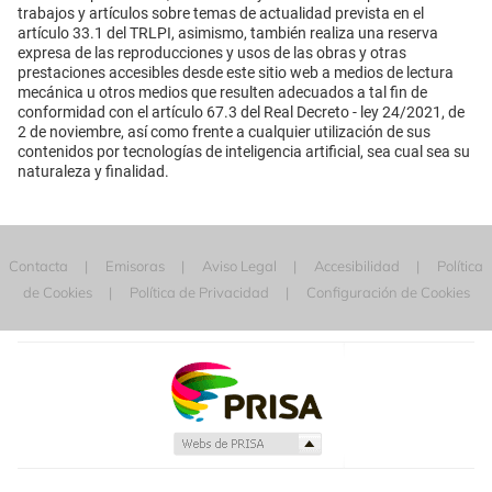
trabajos y artículos sobre temas de actualidad prevista en el
artículo 33.1 del TRLPI, asimismo, también realiza una reserva
expresa de las reproducciones y usos de las obras y otras
prestaciones accesibles desde este sitio web a medios de lectura
mecánica u otros medios que resulten adecuados a tal fin de
conformidad con el artículo 67.3 del Real Decreto - ley 24/2021, de
2 de noviembre, así como frente a cualquier utilización de sus
contenidos por tecnologías de inteligencia artificial, sea cual sea su
naturaleza y finalidad.
Contacta
Emisoras
Aviso Legal
Accesibilidad
Política
de Cookies
Política de Privacidad
Configuración de Cookies