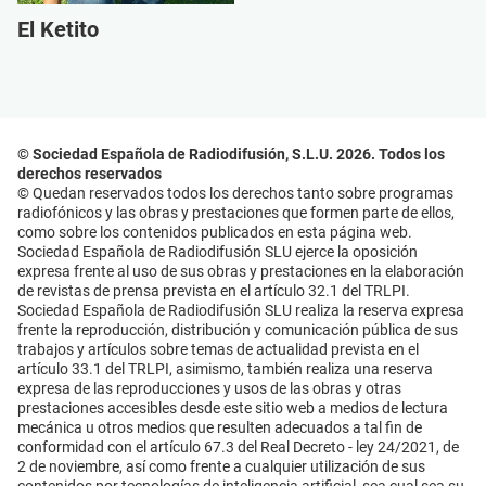
El Ketito
© Sociedad Española de Radiodifusión, S.L.U. 2026. Todos los
derechos reservados
© Quedan reservados todos los derechos tanto sobre programas
radiofónicos y las obras y prestaciones que formen parte de ellos,
como sobre los contenidos publicados en esta página web.
Sociedad Española de Radiodifusión SLU ejerce la oposición
expresa frente al uso de sus obras y prestaciones en la elaboración
de revistas de prensa prevista en el artículo 32.1 del TRLPI.
Sociedad Española de Radiodifusión SLU realiza la reserva expresa
frente la reproducción, distribución y comunicación pública de sus
trabajos y artículos sobre temas de actualidad prevista en el
artículo 33.1 del TRLPI, asimismo, también realiza una reserva
expresa de las reproducciones y usos de las obras y otras
prestaciones accesibles desde este sitio web a medios de lectura
mecánica u otros medios que resulten adecuados a tal fin de
conformidad con el artículo 67.3 del Real Decreto - ley 24/2021, de
2 de noviembre, así como frente a cualquier utilización de sus