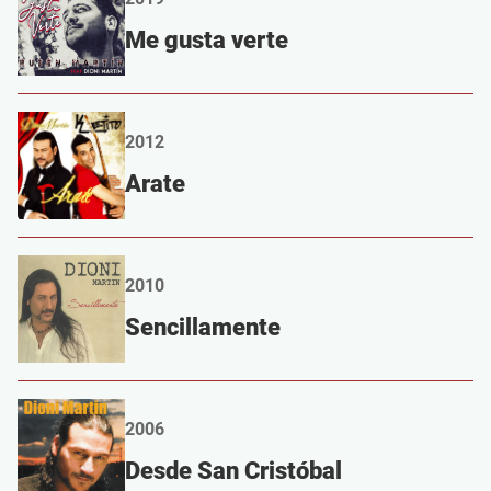
Me gusta verte
2012
Arate
2010
Sencillamente
2006
Desde San Cristóbal