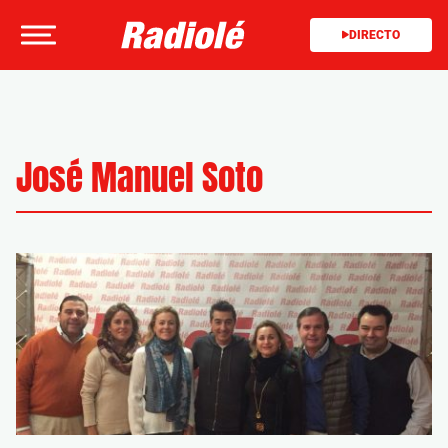
DIRECTO
José Manuel Soto