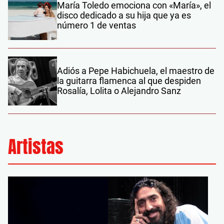
María Toledo emociona con «María», el
disco dedicado a su hija que ya es
número 1 de ventas
Adiós a Pepe Habichuela, el maestro de
la guitarra flamenca al que despiden
Rosalía, Lolita o Alejandro Sanz
Artistas