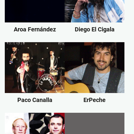
Aroa Fernández
Diego El Cigala
Paco Canalla
ErPeche