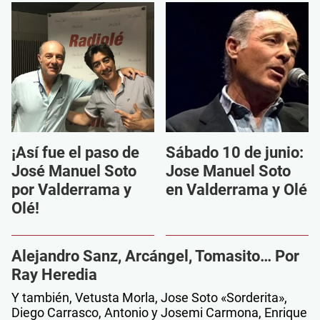
¡Así fue el paso de
Sábado 10 de junio:
José Manuel Soto
Jose Manuel Soto
por Valderrama y
en Valderrama y Olé
Olé!
Alejandro Sanz, Arcángel, Tomasito… Por
Ray Heredia
Y también, Vetusta Morla, Jose Soto «Sorderita»,
Diego Carrasco, Antonio y Josemi Carmona, Enrique