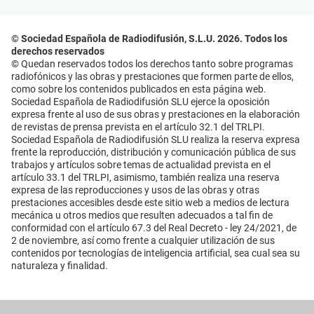
© Sociedad Española de Radiodifusión, S.L.U. 2026. Todos los
derechos reservados
© Quedan reservados todos los derechos tanto sobre programas
radiofónicos y las obras y prestaciones que formen parte de ellos,
como sobre los contenidos publicados en esta página web.
Sociedad Española de Radiodifusión SLU ejerce la oposición
expresa frente al uso de sus obras y prestaciones en la elaboración
de revistas de prensa prevista en el artículo 32.1 del TRLPI.
Sociedad Española de Radiodifusión SLU realiza la reserva expresa
frente la reproducción, distribución y comunicación pública de sus
trabajos y artículos sobre temas de actualidad prevista en el
artículo 33.1 del TRLPI, asimismo, también realiza una reserva
expresa de las reproducciones y usos de las obras y otras
prestaciones accesibles desde este sitio web a medios de lectura
mecánica u otros medios que resulten adecuados a tal fin de
conformidad con el artículo 67.3 del Real Decreto - ley 24/2021, de
2 de noviembre, así como frente a cualquier utilización de sus
contenidos por tecnologías de inteligencia artificial, sea cual sea su
naturaleza y finalidad.