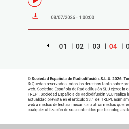
08/07/2026 · 1:00:00
01
02
03
04
© Sociedad Española de Radiodifusión, S.L.U. 2026. To
© Quedan reservados todos los derechos tanto sobre prog
web. Sociedad Española de Radiodifusión SLU ejerce la opo
TRLPI. Sociedad Española de Radiodifusión SLU realiza la
actualidad prevista en el artículo 33.1 del TRLPI, asimis
web a medios de lectura mecánica u otros medios que resu
cualquier utilización de sus contenidos por tecnologías de 