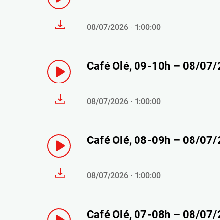
08/07/2026 · 1:00:00
Café Olé, 09-10h – 08/07
08/07/2026 · 1:00:00
Café Olé, 08-09h – 08/07
08/07/2026 · 1:00:00
Café Olé, 07-08h – 08/07