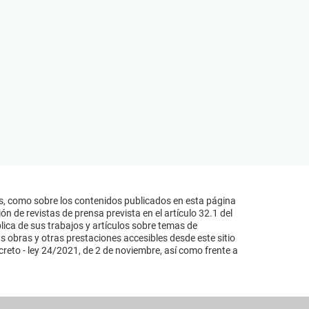
s, como sobre los contenidos publicados en esta página
n de revistas de prensa prevista en el artículo 32.1 del
lica de sus trabajos y artículos sobre temas de
s obras y otras prestaciones accesibles desde este sitio
reto - ley 24/2021, de 2 de noviembre, así como frente a