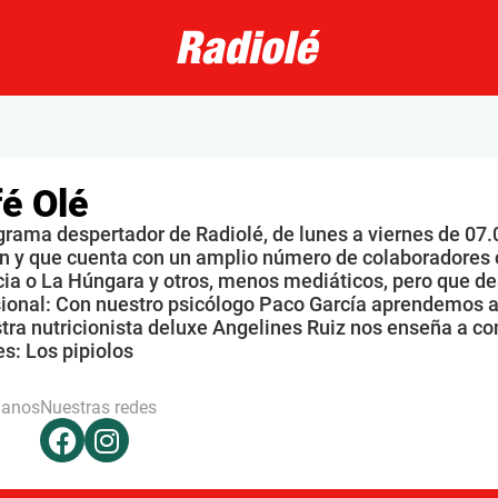
é Olé
grama despertador de Radiolé, de lunes a viernes de 07.
n y que cuenta con un amplio número de colaboradores 
ia o La Húngara y otros, menos mediáticos, pero que de
sional: Con nuestro psicólogo Paco García aprendemos a
tra nutricionista deluxe Angelines Ruiz nos enseña a co
s: Los pipiolos
hanos
Nuestras redes