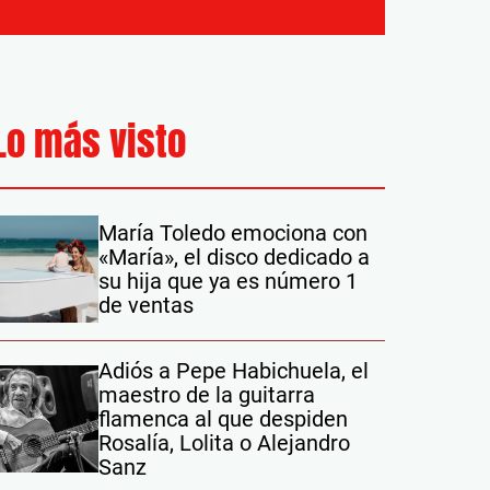
Lo más visto
María Toledo emociona con
«María», el disco dedicado a
su hija que ya es número 1
de ventas
Adiós a Pepe Habichuela, el
maestro de la guitarra
flamenca al que despiden
Rosalía, Lolita o Alejandro
Sanz