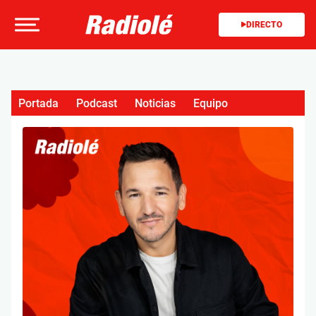
DIRECTO
Portada
Podcast
Noticias
Equipo