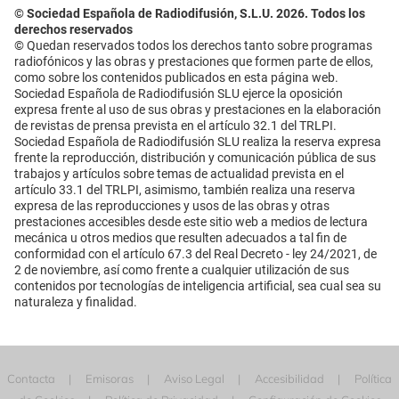
© Sociedad Española de Radiodifusión, S.L.U. 2026. Todos los
derechos reservados
© Quedan reservados todos los derechos tanto sobre programas
radiofónicos y las obras y prestaciones que formen parte de ellos,
como sobre los contenidos publicados en esta página web.
Sociedad Española de Radiodifusión SLU ejerce la oposición
expresa frente al uso de sus obras y prestaciones en la elaboración
de revistas de prensa prevista en el artículo 32.1 del TRLPI.
Sociedad Española de Radiodifusión SLU realiza la reserva expresa
frente la reproducción, distribución y comunicación pública de sus
trabajos y artículos sobre temas de actualidad prevista en el
artículo 33.1 del TRLPI, asimismo, también realiza una reserva
expresa de las reproducciones y usos de las obras y otras
prestaciones accesibles desde este sitio web a medios de lectura
mecánica u otros medios que resulten adecuados a tal fin de
conformidad con el artículo 67.3 del Real Decreto - ley 24/2021, de
2 de noviembre, así como frente a cualquier utilización de sus
contenidos por tecnologías de inteligencia artificial, sea cual sea su
naturaleza y finalidad.
Contacta
Emisoras
Aviso Legal
Accesibilidad
Política