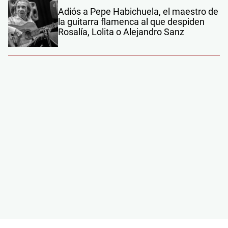
Adiós a Pepe Habichuela, el maestro de
la guitarra flamenca al que despiden
Rosalía, Lolita o Alejandro Sanz